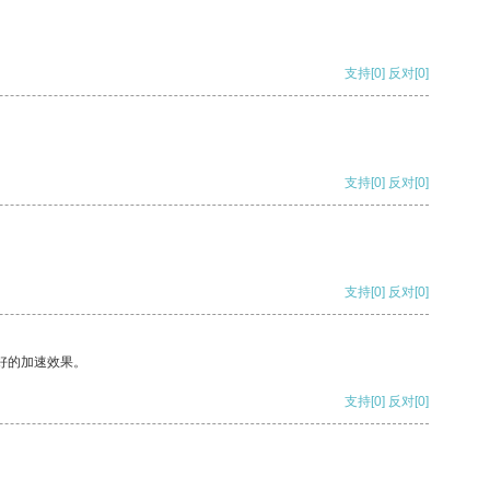
支持
[0]
反对
[0]
支持
[0]
反对
[0]
支持
[0]
反对
[0]
好的加速效果。
支持
[0]
反对
[0]