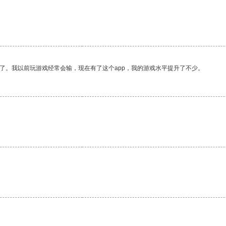
。
了。我以前玩游戏经常会输，现在有了这个app，我的游戏水平提升了不少。