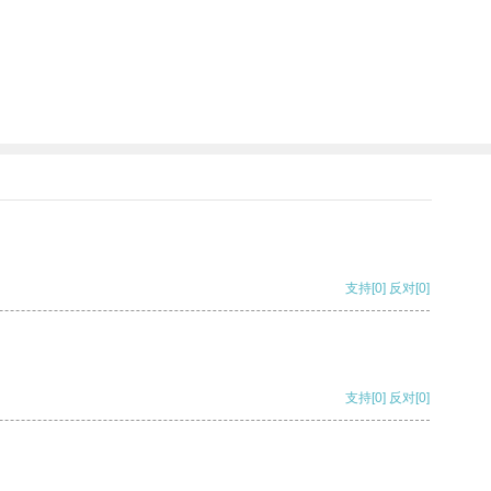
支持
[0]
反对
[0]
支持
[0]
反对
[0]