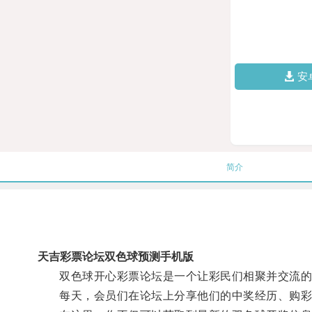
安
简介
天吉彩票论坛双色球预测手机版
双色球开心彩票论坛是一个让彩民们相聚并交流的
每天，会员们在论坛上分享他们的中奖经历、购彩