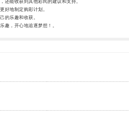
，还能收获到其他彩民的建议和支持。
更好地制定购彩计划。
己的乐趣和收获。
乐趣，开心地追逐梦想！。