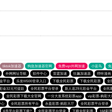
tiktok加速器
狗急加速器官网
免费vqn外网加速
小蓝鸟
免
外网网址导航
软件中心
雷霆加速
狂飙加速器
哔咔漫画
彩金平台
乐发III500登录入口
下载全民彩票
下载全民彩票
全
彩金32元可提款
全民彩票平台登录
新人送29元彩金平台
全民
全民彩票下载大全官网
一分大发系统彩票app
vip彩票-购彩大
中心
全民彩票所有平台
永盈彩票-购彩大厅
全民彩票平台登录
6号平台彩票下载?
全民彩票平台登录
下载全民彩票
168彩