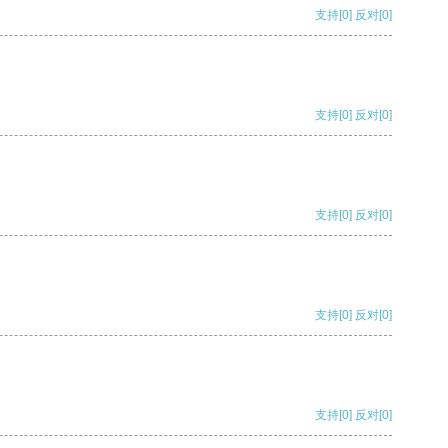
支持
[0]
反对
[0]
支持
[0]
反对
[0]
支持
[0]
反对
[0]
支持
[0]
反对
[0]
支持
[0]
反对
[0]