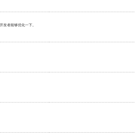
望开发者能够优化一下。