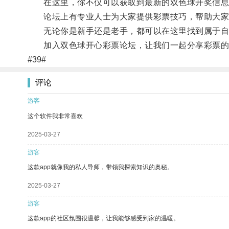
在这里，你不仅可以获取到最新的双色球开奖信息
论坛上有专业人士为大家提供彩票技巧，帮助大家
无论你是新手还是老手，都可以在这里找到属于自
加入双色球开心彩票论坛，让我们一起分享彩票的
#39#
评论
游客
这个软件我非常喜欢
2025-03-27
游客
这款app就像我的私人导师，带领我探索知识的奥秘。
2025-03-27
游客
这款app的社区氛围很温馨，让我能够感受到家的温暖。