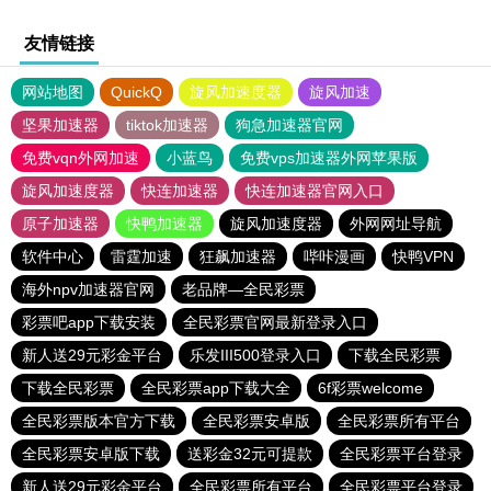
友情链接
网站地图
QuickQ
旋风加速度器
旋风加速
坚果加速器
tiktok加速器
狗急加速器官网
免费vqn外网加速
小蓝鸟
免费vps加速器外网苹果版
旋风加速度器
快连加速器
快连加速器官网入口
原子加速器
快鸭加速器
旋风加速度器
外网网址导航
软件中心
雷霆加速
狂飙加速器
哔咔漫画
快鸭VPN
海外npv加速器官网
老品牌—全民彩票
彩票吧app下载安装
全民彩票官网最新登录入口
新人送29元彩金平台
乐发III500登录入口
下载全民彩票
下载全民彩票
全民彩票app下载大全
6f彩票welcome
全民彩票版本官方下载
全民彩票安卓版
全民彩票所有平台
全民彩票安卓版下载
送彩金32元可提款
全民彩票平台登录
新人送29元彩金平台
全民彩票所有平台
全民彩票平台登录