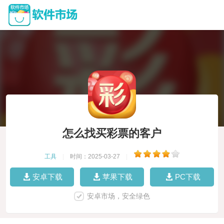
怎么找买彩票的客户
工具
|
时间：2025-03-27
|
安卓下载
苹果下载
PC下载
安卓市场，安全绿色