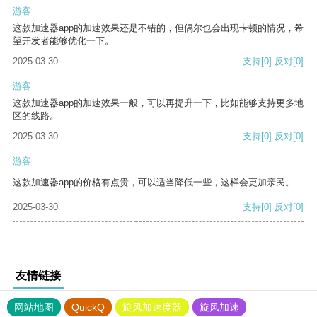
游客
这款加速器app的加速效果还是不错的，但偶尔也会出现卡顿的情况，希
望开发者能够优化一下。
2025-03-30
支持
[0]
反对
[0]
游客
这款加速器app的加速效果一般，可以再提升一下，比如能够支持更多地
区的线路。
2025-03-30
支持
[0]
反对
[0]
游客
这款加速器app的价格有点贵，可以适当降低一些，这样会更加亲民。
2025-03-30
支持
[0]
反对
[0]
友情链接
网站地图
QuickQ
旋风加速度器
旋风加速