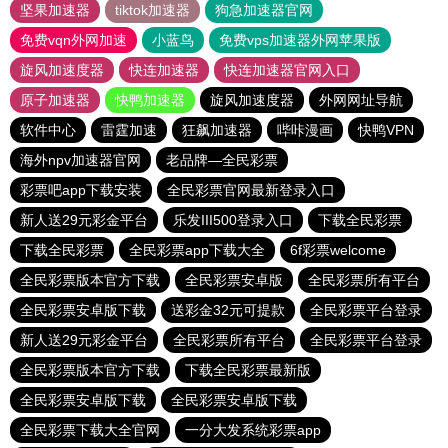
坚果加速器
tiktok加速器
狗急加速器官网
免费vqn外网加速
小蓝鸟
免费vps加速器外网苹果版
旋风加速度器
快连加速器
快连加速器官网入口
原子加速器
快鸭加速器
旋风加速度器
外网网址导航
软件中心
雷霆加速
狂飙加速器
哔咔漫画
快鸭VPN
海外npv加速器官网
老品牌—全民彩票
彩票吧app下载安装
全民彩票官网最新登录入口
新人送29元彩金平台
乐发III500登录入口
下载全民彩票
下载全民彩票
全民彩票app下载大全
6f彩票welcome
全民彩票版本官方下载
全民彩票安卓版
全民彩票所有平台
全民彩票安卓版下载
送彩金32元可提款
全民彩票平台登录
新人送29元彩金平台
全民彩票所有平台
全民彩票平台登录
全民彩票版本官方下载
下载全民彩票最新版
全民彩票安卓版下载
全民彩票安卓版下载
全民彩票下载大全官网
一分大发系统彩票app