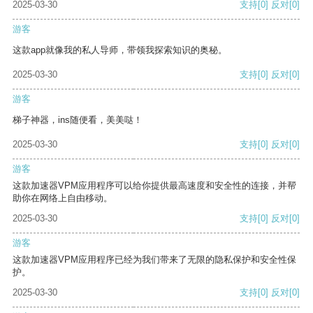
2025-03-30
支持
[0]
反对
[0]
游客
这款app就像我的私人导师，带领我探索知识的奥秘。
2025-03-30
支持
[0]
反对
[0]
游客
梯子神器，ins随便看，美美哒！
2025-03-30
支持
[0]
反对
[0]
游客
这款加速器VPM应用程序可以给你提供最高速度和安全性的连接，并帮
助你在网络上自由移动。
2025-03-30
支持
[0]
反对
[0]
游客
这款加速器VPM应用程序已经为我们带来了无限的隐私保护和安全性保
护。
2025-03-30
支持
[0]
反对
[0]