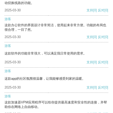
动切换线路的功能。
2025-03-30
支持
[0]
反对
[0]
游客
这款办公软件的界面设计非常简洁，使用起来非常方便。功能的布局也
很合理，一目了然。
2025-03-30
支持
[0]
反对
[0]
游客
这款软件的功能非常强大，可以满足我日常使用的需求。
2025-03-30
支持
[0]
反对
[0]
游客
这款app的社区氛围很温馨，让我能够感受到家的温暖。
2025-03-30
支持
[0]
反对
[0]
游客
这款加速器VPM应用程序可以给你提供最高速度和安全性的连接，并帮
助你在网络上自由移动。