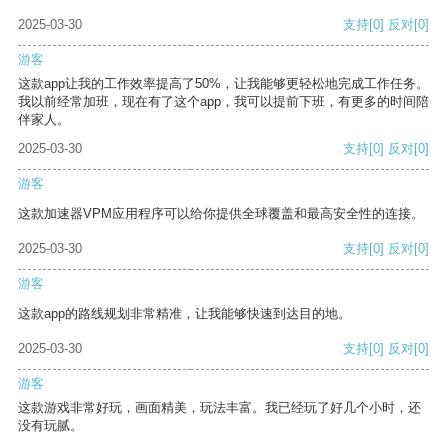
2025-03-30
支持
[0]
反对
[0]
游客
这款app让我的工作效率提高了50%，让我能够更轻松地完成工作任务。
我以前经常加班，现在有了这个app，我可以提前下班，有更多的时间陪
伴家人。
2025-03-30
支持
[0]
反对
[0]
游客
这款加速器VPM应用程序可以给你提供全球覆盖和最高安全性的连接。
2025-03-30
支持
[0]
反对
[0]
游客
这款app的路线规划非常精准，让我能够快速到达目的地。
2025-03-30
支持
[0]
反对
[0]
游客
这款游戏非常好玩，画面精美，玩法丰富。我已经玩了好几个小时，还
没有玩腻。