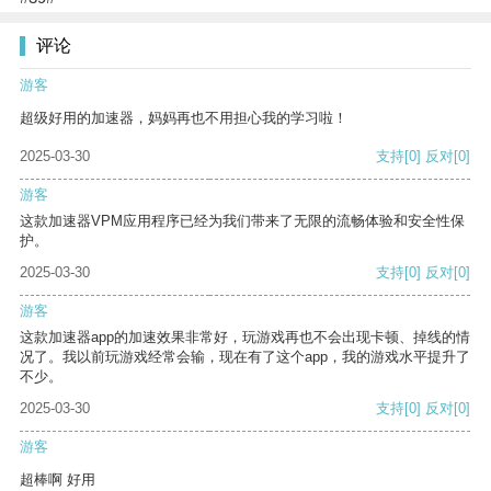
评论
游客
超级好用的加速器，妈妈再也不用担心我的学习啦！
2025-03-30
支持
[0]
反对
[0]
游客
这款加速器VPM应用程序已经为我们带来了无限的流畅体验和安全性保
护。
2025-03-30
支持
[0]
反对
[0]
游客
这款加速器app的加速效果非常好，玩游戏再也不会出现卡顿、掉线的情
况了。我以前玩游戏经常会输，现在有了这个app，我的游戏水平提升了
不少。
2025-03-30
支持
[0]
反对
[0]
游客
超棒啊 好用