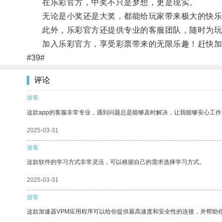
在乐彩官方，中奖不只是梦想，更是现实。
无论是小奖还是大奖，都能给玩家带来极大的快乐
此外，乐彩官方还提供专业的客服团队，随时为玩
加入乐彩官方，享受彩票带来的无限乐趣！赶快加
#39#
评论
游客
这款app的客服非常专业，遇到问题总是能够及时解决，让我能够安心工作
2025-03-31
游客
这款软件的学习方式非常灵活，可以根据自己的需求选择学习方式。
2025-03-31
游客
这款加速器VPM应用程序可以给你提供最高速度和安全性的连接，并帮助