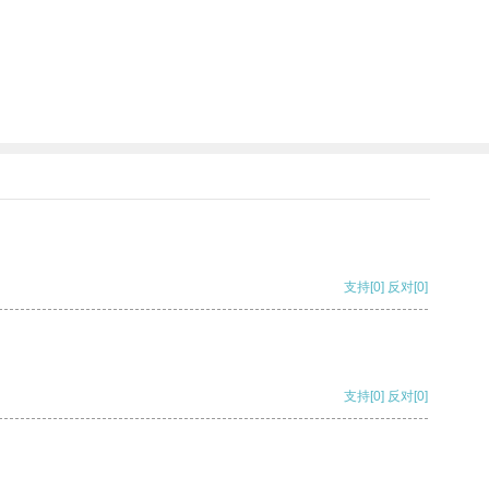
支持
[0]
反对
[0]
支持
[0]
反对
[0]