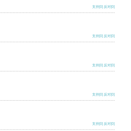
支持
[0]
反对
[0]
支持
[0]
反对
[0]
支持
[0]
反对
[0]
支持
[0]
反对
[0]
支持
[0]
反对
[0]