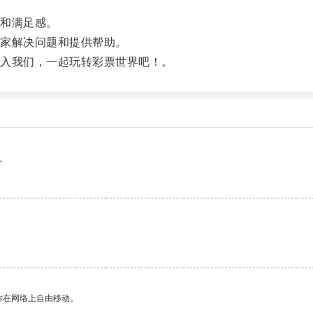
和满足感。
家解决问题和提供帮助。
入我们，一起玩转彩票世界吧！。
。
你在网络上自由移动。