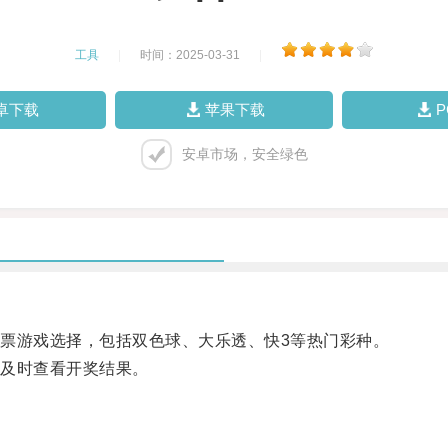
工具
|
时间：2025-03-31
|
卓下载
苹果下载
安卓市场，安全绿色
游戏选择，包括双色球、大乐透、快3等热门彩种。
及时查看开奖结果。