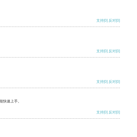
支持
[0]
反对
[0]
支持
[0]
反对
[0]
支持
[0]
反对
[0]
能快速上手。
支持
[0]
反对
[0]