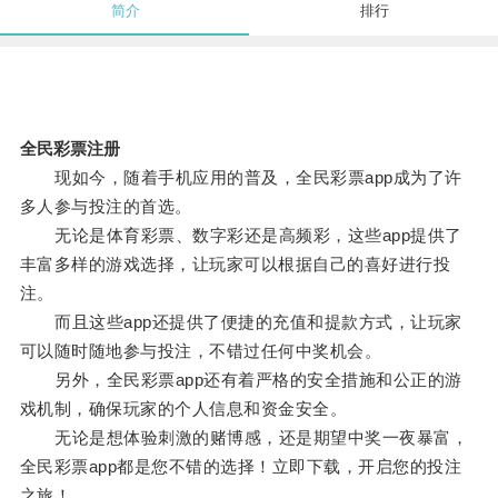
简介
排行
全民彩票注册
现如今，随着手机应用的普及，全民彩票app成为了许
多人参与投注的首选。
无论是体育彩票、数字彩还是高频彩，这些app提供了
丰富多样的游戏选择，让玩家可以根据自己的喜好进行投
注。
而且这些app还提供了便捷的充值和提款方式，让玩家
可以随时随地参与投注，不错过任何中奖机会。
另外，全民彩票app还有着严格的安全措施和公正的游
戏机制，确保玩家的个人信息和资金安全。
无论是想体验刺激的赌博感，还是期望中奖一夜暴富，
全民彩票app都是您不错的选择！立即下载，开启您的投注
之旅！。