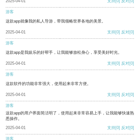
2025-04-01
支持
[0]
反对
[0]
游客
这款app就像我的私人导游，带我领略世界各地的美景。
2025-04-01
支持
[0]
反对
[0]
游客
这款app是我娱乐的好帮手，让我能够放松身心，享受美好时光。
2025-04-01
支持
[0]
反对
[0]
游客
这款软件的功能非常强大，使用起来非常方便。
2025-04-01
支持
[0]
反对
[0]
游客
这款app的用户界面简洁明了，使用起来非常容易上手，让我能够快速熟
悉操作。
2025-04-01
支持
[0]
反对
[0]
游客