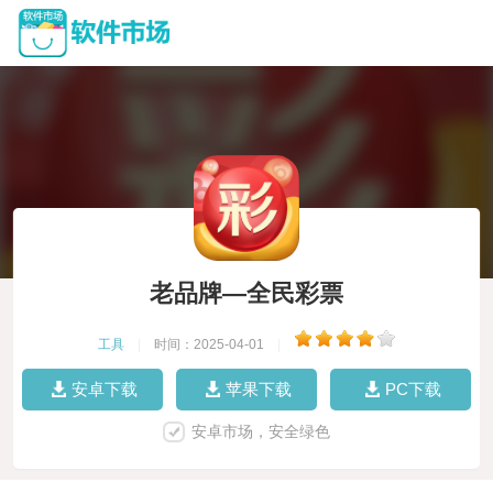
老品牌—全民彩票
工具
|
时间：2025-04-01
|
安卓下载
苹果下载
PC下载
安卓市场，安全绿色