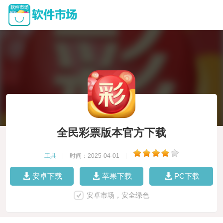
全民彩票版本官方下载
工具
|
时间：2025-04-01
|
安卓下载
苹果下载
PC下载
安卓市场，安全绿色