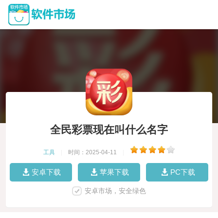
全民彩票现在叫什么名字
工具
|
时间：2025-04-11
|
安卓下载
苹果下载
PC下载
安卓市场，安全绿色