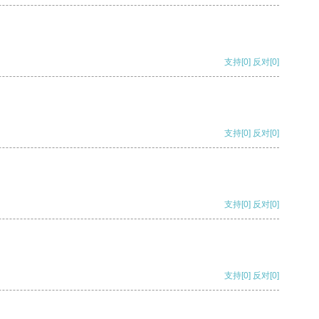
支持
[0]
反对
[0]
支持
[0]
反对
[0]
支持
[0]
反对
[0]
支持
[0]
反对
[0]