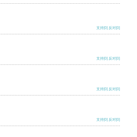
支持
[0]
反对
[0]
支持
[0]
反对
[0]
支持
[0]
反对
[0]
支持
[0]
反对
[0]