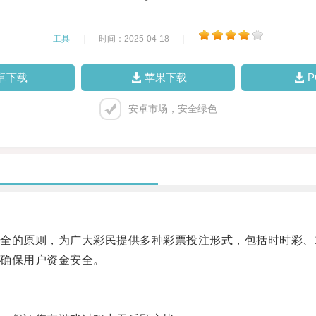
工具
|
时间：2025-04-18
|
卓下载
苹果下载
安卓市场，安全绿色
的原则，为广大彩民提供多种彩票投注形式，包括时时彩、1
确保用户资金安全。