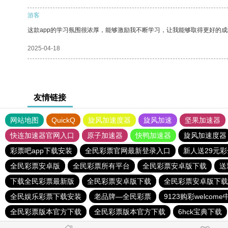
游客
这款app的学习氛围很浓厚，能够激励我不断学习，让我能够取得更好的成
2025-04-18
友情链接
网站地图
QuickQ
旋风加速度器
旋风加速
坚果加速器
快连加速器官网入口
原子加速器
快鸭加速器
旋风加速度器
彩票吧app下载安装
全民彩票官网最新登录入口
新人送29元
全民彩票安卓版
全民彩票所有平台
全民彩票安卓版下载
送
下载全民彩票最新版
全民彩票安卓版下载
全民彩票安卓版下载
全民娱乐彩票下载安装
老品牌—全民彩票
9123购彩welcome
全民彩票版本官方下载
全民彩票版本官方下载
6hck宝典下载