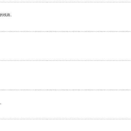
区的线路。
。