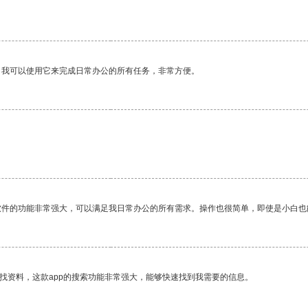
。我可以使用它来完成日常办公的所有任务，非常方便。
软件的功能非常强大，可以满足我日常办公的所有需求。操作也很简单，即使是小白也
找资料，这款app的搜索功能非常强大，能够快速找到我需要的信息。