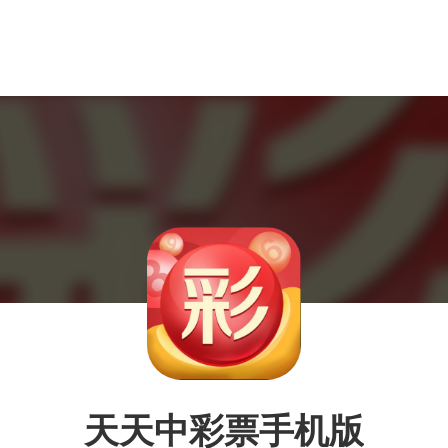
天天中彩票手机版