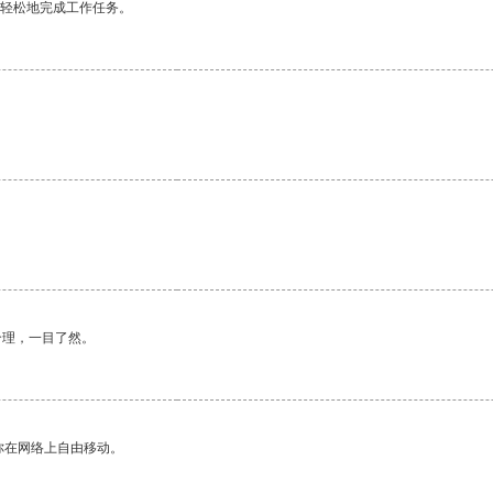
更轻松地完成工作任务。
合理，一目了然。
你在网络上自由移动。