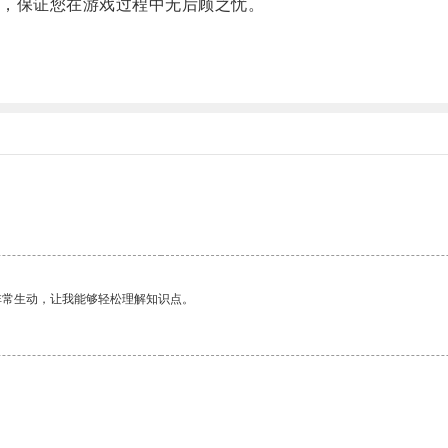
，保证您在游戏过程中无后顾之忧。
。
非常生动，让我能够轻松理解知识点。