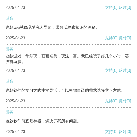
2025-04-23
支持
[0]
反对
[0]
游客
这款app就像我的私人导师，带领我探索知识的奥秘。
2025-04-23
支持
[0]
反对
[0]
游客
这款游戏非常好玩，画面精美，玩法丰富。我已经玩了好几个小时，还
没有玩腻。
2025-04-23
支持
[0]
反对
[0]
游客
这款软件的学习方式非常灵活，可以根据自己的需求选择学习方式。
2025-04-23
支持
[0]
反对
[0]
游客
这款软件简直是神器，解决了我所有问题。
2025-04-23
支持
[0]
反对
[0]