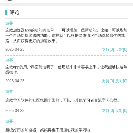
评论
游客
这款加速器app的功能有点单一，可以增加一些新功能。比如，可以增加
一个自动切换线路的功能，这样就可以根据网络情况自动选择最优的线
路，从而获得更好的加速效果。
2025-04-23
支持
[0]
反对
[0]
游客
这款app的用户界面简洁明了，使用起来非常容易上手，让我能够快速熟
悉操作。
2025-04-23
支持
[0]
反对
[0]
游客
这款学习软件的社区氛围非常好，可以与其他学习者交流学习心得。
2025-04-23
支持
[0]
反对
[0]
游客
超级好用的加速器，妈妈再也不用担心我的学习啦！