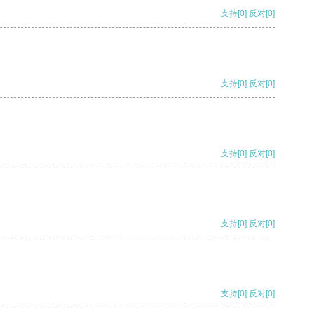
支持
[0]
反对
[0]
支持
[0]
反对
[0]
支持
[0]
反对
[0]
支持
[0]
反对
[0]
支持
[0]
反对
[0]