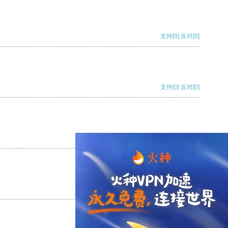
支持
[0]
反对
[0]
支持
[0]
反对
[0]
支持
[0]
反对
[0]
支持
[0]
反对
[0]