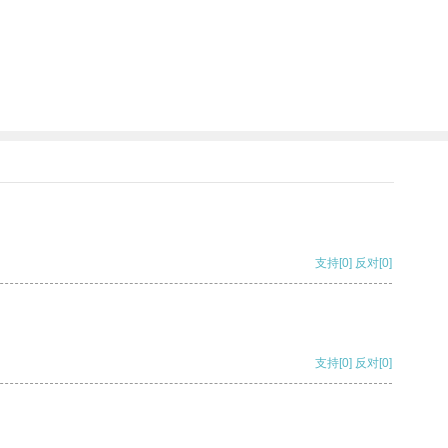
支持
[0]
反对
[0]
支持
[0]
反对
[0]