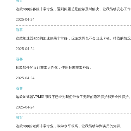
游客
这款app的客服非常专业，遇到问题总是能够及时解决，让我能够安心工作
2025-04-24
游客
这款加速器app的加速效果非常好，玩游戏再也不会出现卡顿、掉线的情况
2025-04-24
游客
这款软件的设计非常人性化，使用起来非常舒服。
2025-04-24
游客
这款加速器VPM应用程序已经为我们带来了无限的隐私保护和安全性保护
2025-04-24
游客
这款app的老师非常专业，教学水平很高，让我能够学到实用的知识。