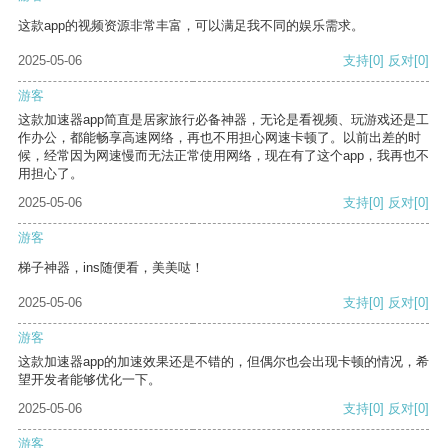
这款app的视频资源非常丰富，可以满足我不同的娱乐需求。
2025-05-06
支持
[0]
反对
[0]
游客
这款加速器app简直是居家旅行必备神器，无论是看视频、玩游戏还是工
作办公，都能畅享高速网络，再也不用担心网速卡顿了。以前出差的时
候，经常因为网速慢而无法正常使用网络，现在有了这个app，我再也不
用担心了。
2025-05-06
支持
[0]
反对
[0]
游客
梯子神器，ins随便看，美美哒！
2025-05-06
支持
[0]
反对
[0]
游客
这款加速器app的加速效果还是不错的，但偶尔也会出现卡顿的情况，希
望开发者能够优化一下。
2025-05-06
支持
[0]
反对
[0]
游客