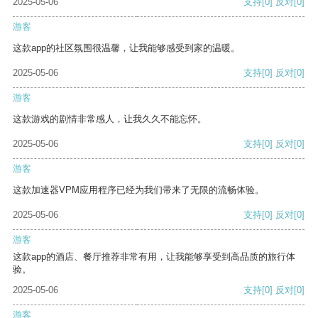
2025-05-06
支持
[0]
反对
[0]
游客
这款app的社区氛围很温馨，让我能够感受到家的温暖。
2025-05-06
支持
[0]
反对
[0]
游客
这款游戏的剧情非常感人，让我久久不能忘怀。
2025-05-06
支持
[0]
反对
[0]
游客
这款加速器VPM应用程序已经为我们带来了无限的流畅体验。
2025-05-06
支持
[0]
反对
[0]
游客
这款app的酒店、餐厅推荐非常有用，让我能够享受到高品质的旅行体
验。
2025-05-06
支持
[0]
反对
[0]
游客