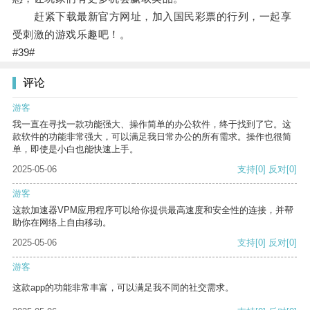
赶紧下载最新官方网址，加入国民彩票的行列，一起享
受刺激的游戏乐趣吧！。
#39#
评论
游客
我一直在寻找一款功能强大、操作简单的办公软件，终于找到了它。这
款软件的功能非常强大，可以满足我日常办公的所有需求。操作也很简
单，即使是小白也能快速上手。
2025-05-06
支持
[0]
反对
[0]
游客
这款加速器VPM应用程序可以给你提供最高速度和安全性的连接，并帮
助你在网络上自由移动。
2025-05-06
支持
[0]
反对
[0]
游客
这款app的功能非常丰富，可以满足我不同的社交需求。