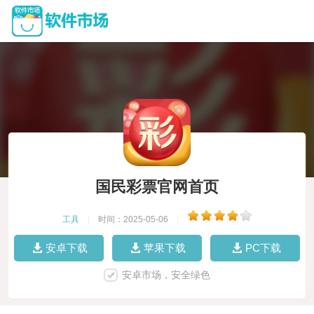
国民彩票官网首页
工具
|
时间：2025-05-06
|
安卓下载
苹果下载
PC下载
安卓市场，安全绿色