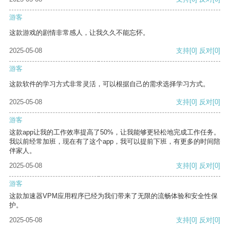
游客
这款游戏的剧情非常感人，让我久久不能忘怀。
2025-05-08
支持
[0]
反对
[0]
游客
这款软件的学习方式非常灵活，可以根据自己的需求选择学习方式。
2025-05-08
支持
[0]
反对
[0]
游客
这款app让我的工作效率提高了50%，让我能够更轻松地完成工作任务。
我以前经常加班，现在有了这个app，我可以提前下班，有更多的时间陪
伴家人。
2025-05-08
支持
[0]
反对
[0]
游客
这款加速器VPM应用程序已经为我们带来了无限的流畅体验和安全性保
护。
2025-05-08
支持
[0]
反对
[0]