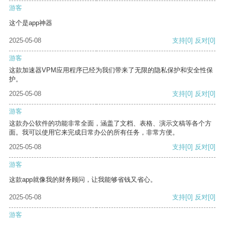
游客
这个是app神器
2025-05-08
支持
[0]
反对
[0]
游客
这款加速器VPM应用程序已经为我们带来了无限的隐私保护和安全性保
护。
2025-05-08
支持
[0]
反对
[0]
游客
这款办公软件的功能非常全面，涵盖了文档、表格、演示文稿等各个方
面。我可以使用它来完成日常办公的所有任务，非常方便。
2025-05-08
支持
[0]
反对
[0]
游客
这款app就像我的财务顾问，让我能够省钱又省心。
2025-05-08
支持
[0]
反对
[0]
游客