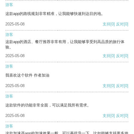
游客
这款app的路线规划非常精准，让我能够快速到达目的地。
2025-05-08
支持
[0]
反对
[0]
游客
这款app的酒店、餐厅推荐非常有用，让我能够享受到高品质的旅行体
验。
2025-05-08
支持
[0]
反对
[0]
游客
我喜欢这个软件 作者加油
2025-05-08
支持
[0]
反对
[0]
游客
这款软件的功能非常全面，可以满足我所有需求。
2025-05-08
支持
[0]
反对
[0]
游客
这款加速器app的加速效果一般，可以再提升一下，比如能够支持更多地