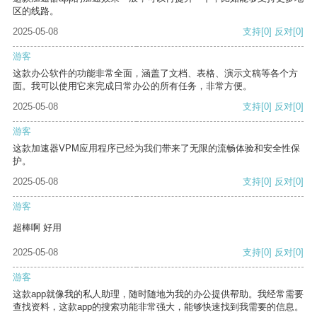
区的线路。
2025-05-08
支持
[0]
反对
[0]
游客
这款办公软件的功能非常全面，涵盖了文档、表格、演示文稿等各个方
面。我可以使用它来完成日常办公的所有任务，非常方便。
2025-05-08
支持
[0]
反对
[0]
游客
这款加速器VPM应用程序已经为我们带来了无限的流畅体验和安全性保
护。
2025-05-08
支持
[0]
反对
[0]
游客
超棒啊 好用
2025-05-08
支持
[0]
反对
[0]
游客
这款app就像我的私人助理，随时随地为我的办公提供帮助。我经常需要
查找资料，这款app的搜索功能非常强大，能够快速找到我需要的信息。