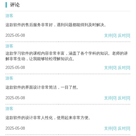
评论
游客
这款软件的售后服务非常好，遇到问题都能得到及时解决。
2025-05-08
支持
[0]
反对
[0]
游客
这款学习软件的课程内容非常丰富，涵盖了各个学科的知识。老师的讲
解非常生动，让我能够轻松理解知识点。
2025-05-08
支持
[0]
反对
[0]
游客
这款软件的界面设计非常简洁，一目了然。
2025-05-08
支持
[0]
反对
[0]
游客
这款软件的设计非常人性化，使用起来非常方便。
2025-05-08
支持
[0]
反对
[0]