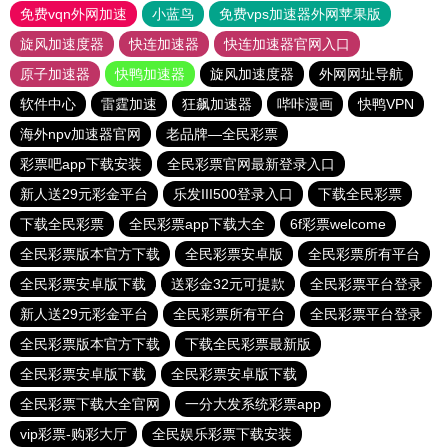
免费vqn外网加速
小蓝鸟
免费vps加速器外网苹果版
旋风加速度器
快连加速器
快连加速器官网入口
原子加速器
快鸭加速器
旋风加速度器
外网网址导航
软件中心
雷霆加速
狂飙加速器
哔咔漫画
快鸭VPN
海外npv加速器官网
老品牌—全民彩票
彩票吧app下载安装
全民彩票官网最新登录入口
新人送29元彩金平台
乐发III500登录入口
下载全民彩票
下载全民彩票
全民彩票app下载大全
6f彩票welcome
全民彩票版本官方下载
全民彩票安卓版
全民彩票所有平台
全民彩票安卓版下载
送彩金32元可提款
全民彩票平台登录
新人送29元彩金平台
全民彩票所有平台
全民彩票平台登录
全民彩票版本官方下载
下载全民彩票最新版
全民彩票安卓版下载
全民彩票安卓版下载
全民彩票下载大全官网
一分大发系统彩票app
vip彩票-购彩大厅
全民娱乐彩票下载安装