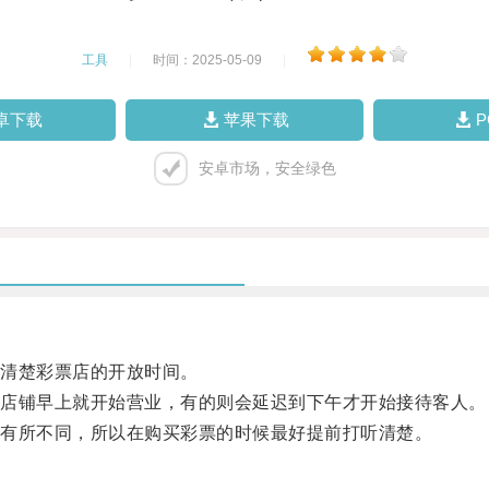
工具
|
时间：2025-05-09
|
卓下载
苹果下载
安卓市场，安全绿色
清楚彩票店的开放时间。
店铺早上就开始营业，有的则会延迟到下午才开始接待客人。
有所不同，所以在购买彩票的时候最好提前打听清楚。