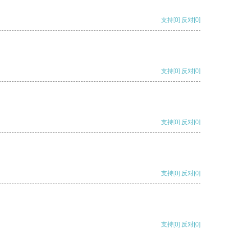
支持
[0]
反对
[0]
支持
[0]
反对
[0]
支持
[0]
反对
[0]
支持
[0]
反对
[0]
支持
[0]
反对
[0]