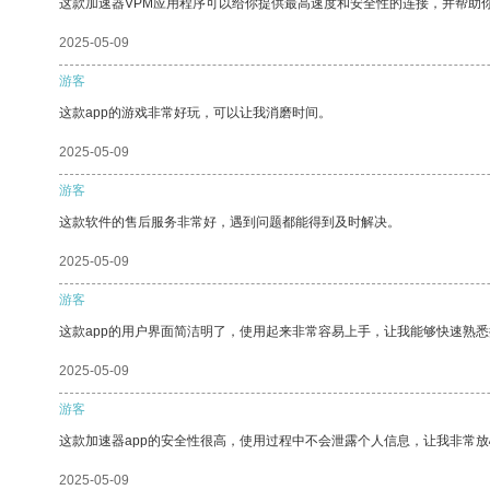
这款加速器VPM应用程序可以给你提供最高速度和安全性的连接，并帮助
2025-05-09
游客
这款app的游戏非常好玩，可以让我消磨时间。
2025-05-09
游客
这款软件的售后服务非常好，遇到问题都能得到及时解决。
2025-05-09
游客
这款app的用户界面简洁明了，使用起来非常容易上手，让我能够快速熟悉
2025-05-09
游客
这款加速器app的安全性很高，使用过程中不会泄露个人信息，让我非常放
2025-05-09