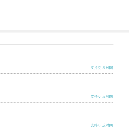
支持
[0]
反对
[0]
支持
[0]
反对
[0]
支持
[0]
反对
[0]