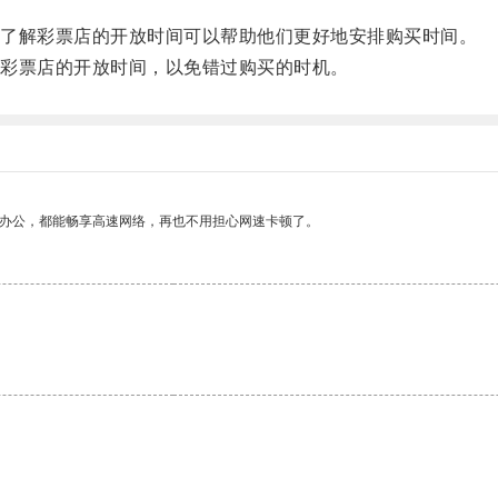
了解彩票店的开放时间可以帮助他们更好地安排购买时间。
彩票店的开放时间，以免错过购买的时机。
作办公，都能畅享高速网络，再也不用担心网速卡顿了。