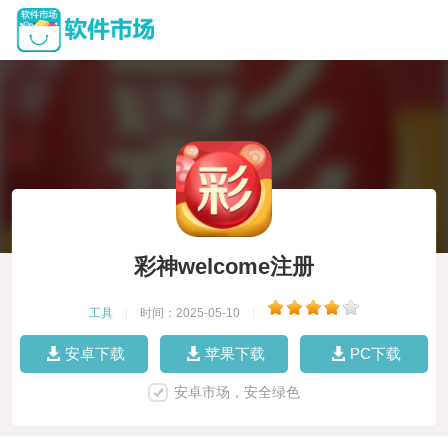
彩神welcome注册
工具
|
时间：2025-05-10
|
安卓下载
苹果下载
PC下载
安卓市场，安全绿色