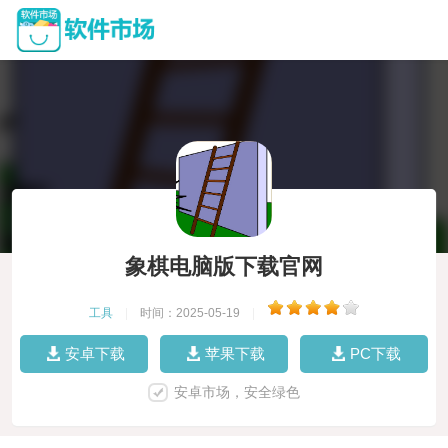
象棋电脑版下载官网
工具
|
时间：2025-05-19
|
安卓下载
苹果下载
PC下载
安卓市场，安全绿色