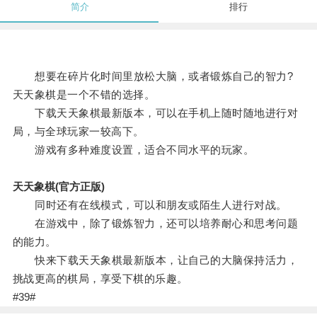
简介
排行
想要在碎片化时间里放松大脑，或者锻炼自己的智力?
天天象棋是一个不错的选择。
下载天天象棋最新版本，可以在手机上随时随地进行对
局，与全球玩家一较高下。
游戏有多种难度设置，适合不同水平的玩家。
天天象棋(官方正版)
同时还有在线模式，可以和朋友或陌生人进行对战。
在游戏中，除了锻炼智力，还可以培养耐心和思考问题
的能力。
快来下载天天象棋最新版本，让自己的大脑保持活力，
挑战更高的棋局，享受下棋的乐趣。
#39#