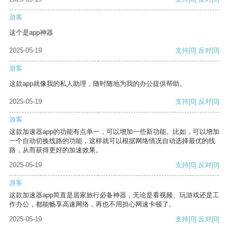
游客
这个是app神器
2025-05-19
支持
[0]
反对
[0]
游客
这款app就像我的私人助理，随时随地为我的办公提供帮助。
2025-05-19
支持
[0]
反对
[0]
游客
这款加速器app的功能有点单一，可以增加一些新功能。比如，可以增加
一个自动切换线路的功能，这样就可以根据网络情况自动选择最优的线
路，从而获得更好的加速效果。
2025-05-19
支持
[0]
反对
[0]
游客
这款加速器app简直是居家旅行必备神器，无论是看视频、玩游戏还是工
作办公，都能畅享高速网络，再也不用担心网速卡顿了。
2025-05-19
支持
[0]
反对
[0]