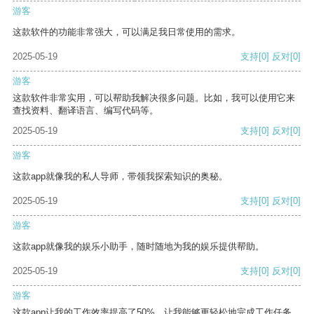
游客
这款软件的功能非常强大，可以满足我日常使用的需求。
2025-05-19
支持
[0]
反对
[0]
游客
这款软件非常实用，可以帮助我解决很多问题。比如，我可以使用它来
查找资料、翻译语言、编写代码等。
2025-05-19
支持
[0]
反对
[0]
游客
这款app就像我的私人导师，带领我探索知识的奥秘。
2025-05-19
支持
[0]
反对
[0]
游客
这款app就像我的娱乐小助手，随时随地为我的娱乐提供帮助。
2025-05-19
支持
[0]
反对
[0]
游客
这款app让我的工作效率提高了50%，让我能够更轻松地完成工作任务。