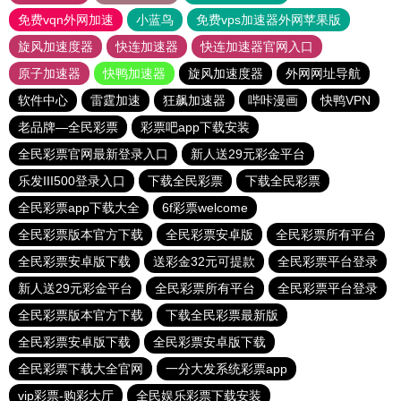
免费vqn外网加速
小蓝鸟
免费vps加速器外网苹果版
旋风加速度器
快连加速器
快连加速器官网入口
原子加速器
快鸭加速器
旋风加速度器
外网网址导航
软件中心
雷霆加速
狂飙加速器
哔咔漫画
快鸭VPN
老品牌—全民彩票
彩票吧app下载安装
全民彩票官网最新登录入口
新人送29元彩金平台
乐发III500登录入口
下载全民彩票
下载全民彩票
全民彩票app下载大全
6f彩票welcome
全民彩票版本官方下载
全民彩票安卓版
全民彩票所有平台
全民彩票安卓版下载
送彩金32元可提款
全民彩票平台登录
新人送29元彩金平台
全民彩票所有平台
全民彩票平台登录
全民彩票版本官方下载
下载全民彩票最新版
全民彩票安卓版下载
全民彩票安卓版下载
全民彩票下载大全官网
一分大发系统彩票app
vip彩票-购彩大厅
全民娱乐彩票下载安装