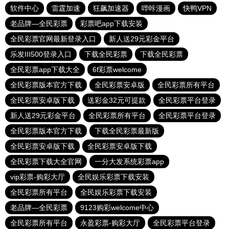
软件中心
雷霆加速
狂飙加速器
哔咔漫画
快鸭VPN
老品牌—全民彩票
彩票吧app下载安装
全民彩票官网最新登录入口
新人送29元彩金平台
乐发III500登录入口
下载全民彩票
下载全民彩票
全民彩票app下载大全
6f彩票welcome
全民彩票版本官方下载
全民彩票安卓版
全民彩票所有平台
全民彩票安卓版下载
送彩金32元可提款
全民彩票平台登录
新人送29元彩金平台
全民彩票所有平台
全民彩票平台登录
全民彩票版本官方下载
下载全民彩票最新版
全民彩票安卓版下载
全民彩票安卓版下载
全民彩票下载大全官网
一分大发系统彩票app
vip彩票-购彩大厅
全民娱乐彩票下载安装
全民彩票所有平台
全民娱乐彩票下载安装
老品牌—全民彩票
9123购彩welcome中心
全民彩票所有平台
永盈彩票-购彩大厅
全民彩票平台登录