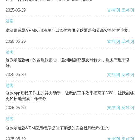
2025-05-29
支持
[0]
反对
[0]
游客
这款加速器VPM应用程序可以给你提供全球覆盖和最高安全性的连接。
2025-05-29
支持
[0]
反对
[0]
游客
这款加速器app的客服很贴心，遇到问题都能及时解决，服务态度非常
好。
2025-05-29
支持
[0]
反对
[0]
游客
这款app是我工作上的得力助手，让我的工作效率提高了50%，让我能够
更轻松地完成工作任务。
2025-05-29
支持
[0]
反对
[0]
游客
这款加速器VPM应用程序提供了顶级的安全性和隐私保护。
2025-05-29
支持
[0]
反对
[0]