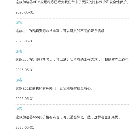
这款加速器VPM应用程序已经为我们带来了无限的隐私保护和安全性保护
2025-05-31
游客
这款app的视频资源非常丰富，可以满足我不同的娱乐需求。
2025-05-31
游客
这款app的功能非常强大，可以满足我所有的工作需求，让我能够在工作
2025-05-31
游客
这款app就像我的财务顾问，让我能够省钱又省心。
2025-05-31
游客
这款加速器app的价格有点贵，可以适当降低一些，这样会更加亲民。
2025-05-31