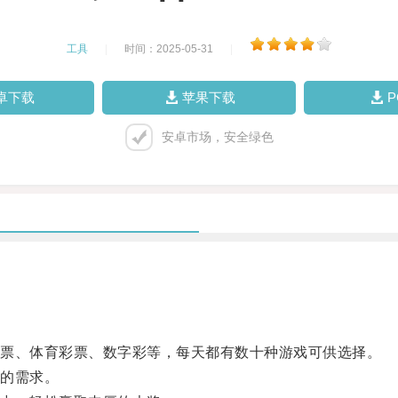
工具
|
时间：2025-05-31
|
卓下载
苹果下载
安卓市场，安全绿色
票、体育彩票、数字彩等，每天都有数十种游戏可供选择。
的需求。