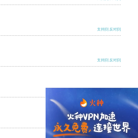
支持
[0]
反对
[0]
支持
[0]
反对
[0]
支持
[0]
反对
[0]
支持
[0]
反对
[0]