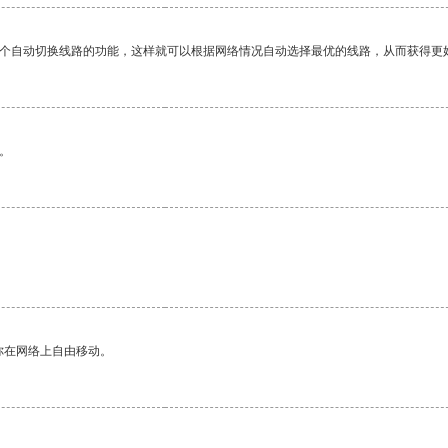
一个自动切换线路的功能，这样就可以根据网络情况自动选择最优的线路，从而获得更
。
你在网络上自由移动。