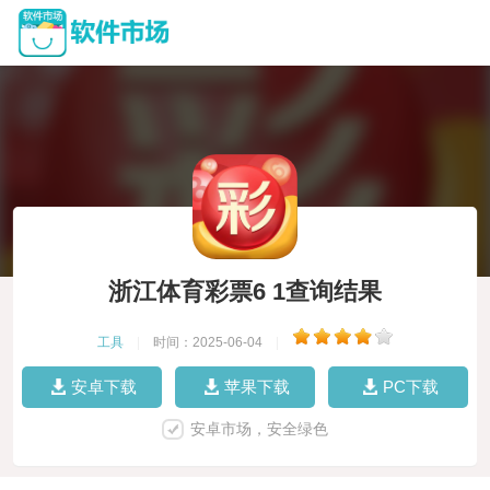
浙江体育彩票6 1查询结果
工具
|
时间：2025-06-04
|
安卓下载
苹果下载
PC下载
安卓市场，安全绿色