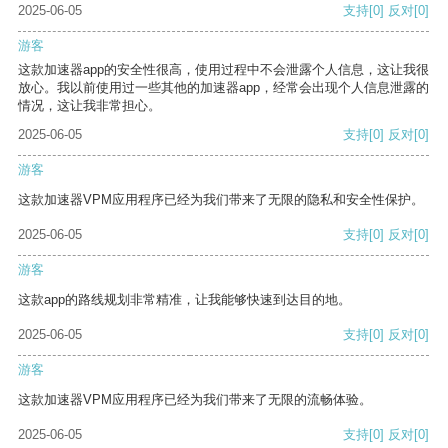
2025-06-05
支持
[0]
反对
[0]
游客
这款加速器app的安全性很高，使用过程中不会泄露个人信息，这让我很
放心。我以前使用过一些其他的加速器app，经常会出现个人信息泄露的
情况，这让我非常担心。
2025-06-05
支持
[0]
反对
[0]
游客
这款加速器VPM应用程序已经为我们带来了无限的隐私和安全性保护。
2025-06-05
支持
[0]
反对
[0]
游客
这款app的路线规划非常精准，让我能够快速到达目的地。
2025-06-05
支持
[0]
反对
[0]
游客
这款加速器VPM应用程序已经为我们带来了无限的流畅体验。
2025-06-05
支持
[0]
反对
[0]