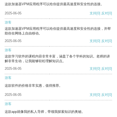
这款加速器VPM应用程序可以给你提供最高速度和安全性的连接。
2025-06-05
支持
[0]
反对
[0]
游客
这款加速器VPM应用程序可以给你提供最高速度和安全性的连接，并帮
助你在网络上自由移动。
2025-06-05
支持
[0]
反对
[0]
游客
这款学习软件的课程内容非常丰富，涵盖了各个学科的知识。老师的讲
解非常生动，让我能够轻松理解知识点。
2025-06-05
支持
[0]
反对
[0]
游客
这款软件的价格非常实惠，值得推荐。
2025-06-05
支持
[0]
反对
[0]
游客
这款app就像我的私人导师，带领我探索知识的奥秘。