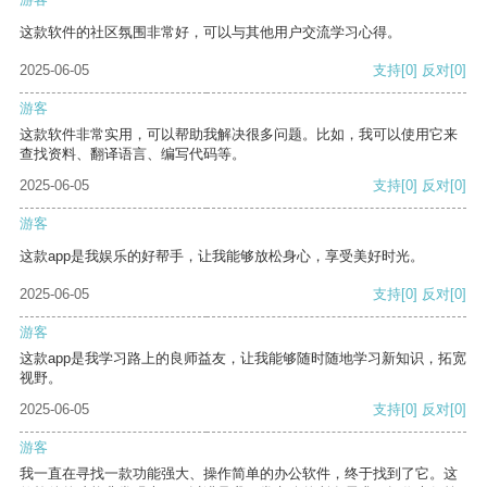
这款软件的社区氛围非常好，可以与其他用户交流学习心得。
2025-06-05
支持
[0]
反对
[0]
游客
这款软件非常实用，可以帮助我解决很多问题。比如，我可以使用它来
查找资料、翻译语言、编写代码等。
2025-06-05
支持
[0]
反对
[0]
游客
这款app是我娱乐的好帮手，让我能够放松身心，享受美好时光。
2025-06-05
支持
[0]
反对
[0]
游客
这款app是我学习路上的良师益友，让我能够随时随地学习新知识，拓宽
视野。
2025-06-05
支持
[0]
反对
[0]
游客
我一直在寻找一款功能强大、操作简单的办公软件，终于找到了它。这