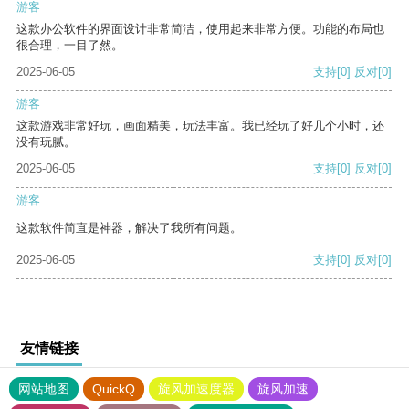
游客
这款办公软件的界面设计非常简洁，使用起来非常方便。功能的布局也
很合理，一目了然。
2025-06-05
支持
[0]
反对
[0]
游客
这款游戏非常好玩，画面精美，玩法丰富。我已经玩了好几个小时，还
没有玩腻。
2025-06-05
支持
[0]
反对
[0]
游客
这款软件简直是神器，解决了我所有问题。
2025-06-05
支持
[0]
反对
[0]
友情链接
网站地图
QuickQ
旋风加速度器
旋风加速