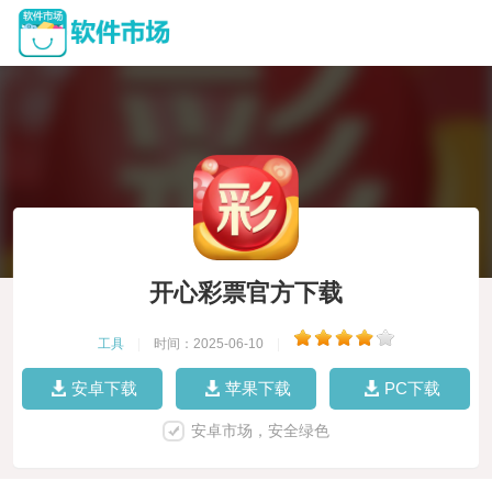
开心彩票官方下载
工具
|
时间：2025-06-10
|
安卓下载
苹果下载
PC下载
安卓市场，安全绿色