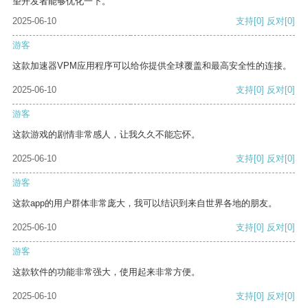
望开发者能够优化一下。
2025-06-10
支持
[0]
反对
[0]
游客
这款加速器VPM应用程序可以给你提供全球覆盖和最高安全性的连接。
2025-06-10
支持
[0]
反对
[0]
游客
这款游戏的剧情非常感人，让我久久不能忘怀。
2025-06-10
支持
[0]
反对
[0]
游客
这款app的用户群体非常庞大，我可以结识到来自世界各地的朋友。
2025-06-10
支持
[0]
反对
[0]
游客
这款软件的功能非常强大，使用起来非常方便。
2025-06-10
支持
[0]
反对
[0]