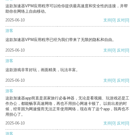
这款加速器VPM应用程序可以给你提供最高速度和安全性的连接，并帮
助你在网络上自由移动。
2025-06-10
支持
[0]
反对
[0]
游客
这款加速器VPM应用程序已经为我们带来了无限的隐私和自由。
2025-06-10
支持
[0]
反对
[0]
游客
这款游戏非常好玩，画面精美，玩法丰富。
2025-06-10
支持
[0]
反对
[0]
游客
这款加速器app简直是居家旅行必备神器，无论是看视频、玩游戏还是工
作办公，都能畅享高速网络，再也不用担心网速卡顿了。以前出差的时
候，经常因为网速慢而无法正常使用网络，现在有了这个app，我再也不
用担心了。
2025-06-10
支持
[0]
反对
[0]
游客