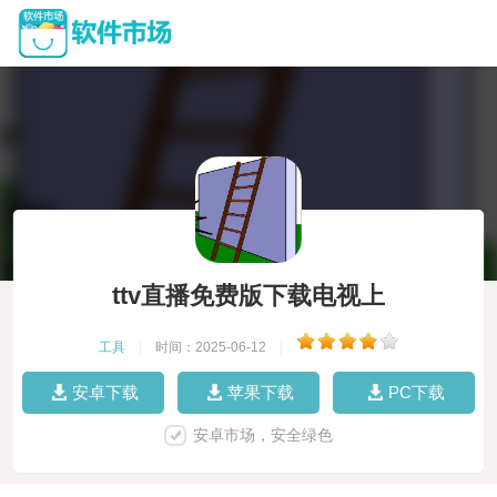
ttv直播免费版下载电视上
工具
|
时间：2025-06-12
|
安卓下载
苹果下载
PC下载
安卓市场，安全绿色