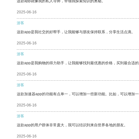
这款app就像我的私人导师，带领我探索知识的奥秘。
2025-06-16
游客
这款app是我社交的好帮手，让我能够与朋友保持联系，分享生活点滴。
2025-06-16
游客
这款app是我购物的得力助手，让我能够找到最优惠的价格，买到最合适
2025-06-16
游客
这款加速器app的功能有点单一，可以增加一些新功能。比如，可以增加
2025-06-16
游客
这款app的用户群体非常庞大，我可以结识到来自世界各地的朋友。
2025-06-16