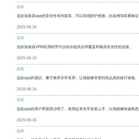
游客
这款加速器app的安全性有待提高，可以加强防护措施，比如增加双重验证
2025-06-16
游客
这款加速器VPM应用程序可以给你提供全球覆盖和最高安全性的连接。
2025-06-16
游客
这款app的酒店、餐厅推荐非常有用，让我能够享受到高品质的旅行体验。
2025-06-16
游客
这款app的用户界面简洁明了，使用起来非常容易上手，让我能够快速熟悉
2025-06-16
游客