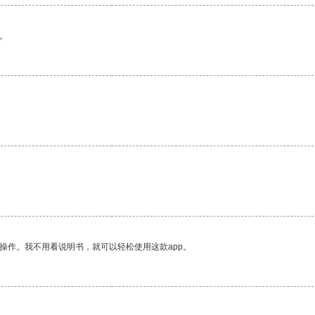
。
操作。我不用看说明书，就可以轻松使用这款app。