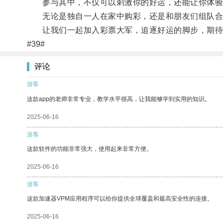
参与其中，不仅可以刺激你的好运，还能让你体验
无论是独自一人在家中购彩，还是和朋友们组队合
让我们一起加入彩票大军，追逐好运的脚步，期待
#39#
评论
游客
这款app的老师非常专业，教学水平很高，让我能够学到实用的知识。
2025-06-16
游客
这款软件的功能非常强大，使用起来非常方便。
2025-06-16
游客
这款加速器VPM应用程序可以给你提供全球覆盖和最高安全性的连接。
2025-06-16