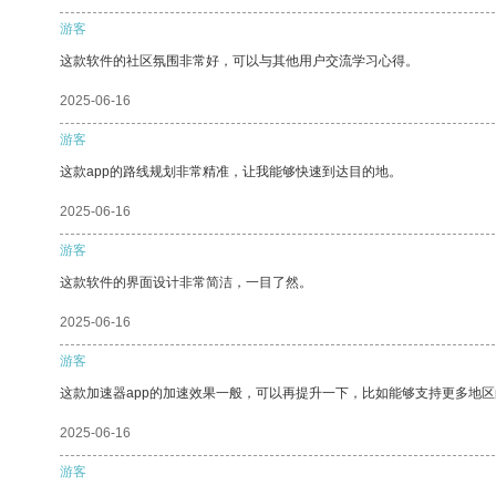
游客
这款软件的社区氛围非常好，可以与其他用户交流学习心得。
2025-06-16
游客
这款app的路线规划非常精准，让我能够快速到达目的地。
2025-06-16
游客
这款软件的界面设计非常简洁，一目了然。
2025-06-16
游客
这款加速器app的加速效果一般，可以再提升一下，比如能够支持更多地
2025-06-16
游客