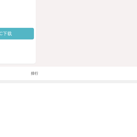
PC下载
排行