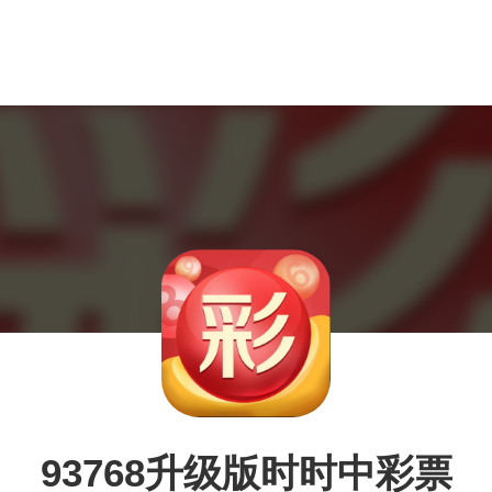
93768升级版时时中彩票