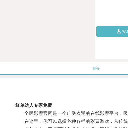
安
简介
红单达人专家免费
全民彩票官网是一个广受欢迎的在线彩票平台，吸
在这里，你可以选择各种各样的彩票游戏，从传统