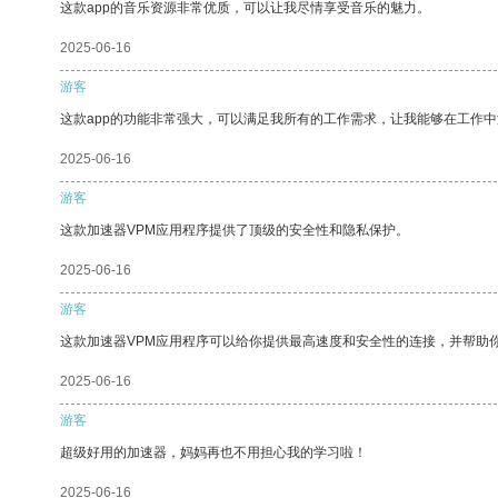
这款app的音乐资源非常优质，可以让我尽情享受音乐的魅力。
2025-06-16
游客
这款app的功能非常强大，可以满足我所有的工作需求，让我能够在工作
2025-06-16
游客
这款加速器VPM应用程序提供了顶级的安全性和隐私保护。
2025-06-16
游客
这款加速器VPM应用程序可以给你提供最高速度和安全性的连接，并帮助
2025-06-16
游客
超级好用的加速器，妈妈再也不用担心我的学习啦！
2025-06-16