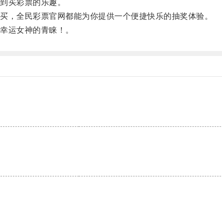
到买彩票的乐趣。
买，全民彩票官网都能为你提供一个便捷快乐的抽奖体验。
幸运女神的青睐！。