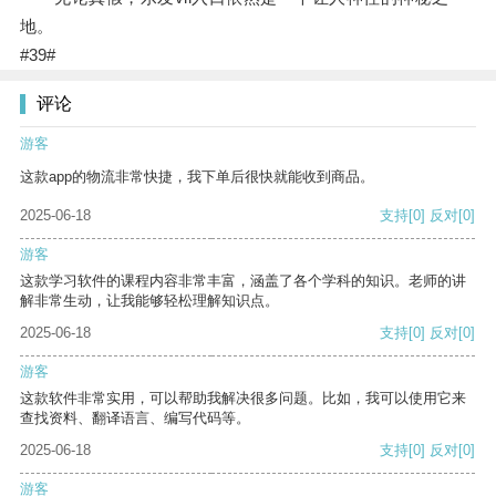
地。
#39#
评论
游客
这款app的物流非常快捷，我下单后很快就能收到商品。
2025-06-18
支持
[0]
反对
[0]
游客
这款学习软件的课程内容非常丰富，涵盖了各个学科的知识。老师的讲
解非常生动，让我能够轻松理解知识点。
2025-06-18
支持
[0]
反对
[0]
游客
这款软件非常实用，可以帮助我解决很多问题。比如，我可以使用它来
查找资料、翻译语言、编写代码等。
2025-06-18
支持
[0]
反对
[0]
游客