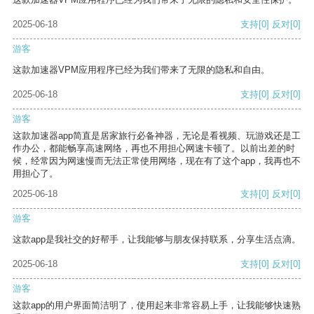
2025-06-18
支持
[0]
反对
[0]
游客
这款加速器VPM应用程序已经为我们带来了无限的隐私和自由。
2025-06-18
支持
[0]
反对
[0]
游客
这款加速器app简直是居家旅行必备神器，无论是看视频、玩游戏还是工
作办公，都能畅享高速网络，再也不用担心网速卡顿了。以前出差的时
候，经常因为网速慢而无法正常使用网络，现在有了这个app，我再也不
用担心了。
2025-06-18
支持
[0]
反对
[0]
游客
这款app是我社交的好帮手，让我能够与朋友保持联系，分享生活点滴。
2025-06-18
支持
[0]
反对
[0]
游客
这款app的用户界面简洁明了，使用起来非常容易上手，让我能够快速熟