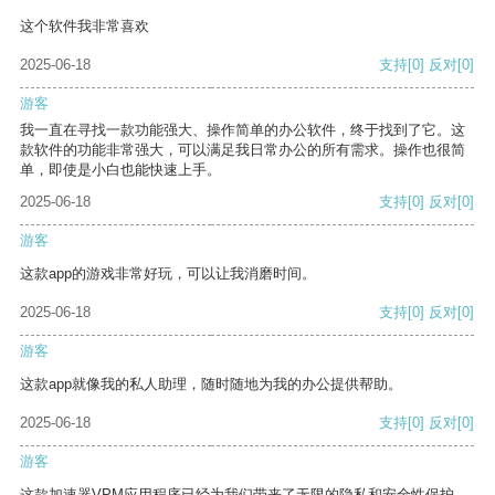
这个软件我非常喜欢
2025-06-18
支持
[0]
反对
[0]
游客
我一直在寻找一款功能强大、操作简单的办公软件，终于找到了它。这
款软件的功能非常强大，可以满足我日常办公的所有需求。操作也很简
单，即使是小白也能快速上手。
2025-06-18
支持
[0]
反对
[0]
游客
这款app的游戏非常好玩，可以让我消磨时间。
2025-06-18
支持
[0]
反对
[0]
游客
这款app就像我的私人助理，随时随地为我的办公提供帮助。
2025-06-18
支持
[0]
反对
[0]
游客
这款加速器VPM应用程序已经为我们带来了无限的隐私和安全性保护。