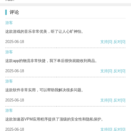
评论
游客
这款游戏的音乐非常优美，听了让人心旷神怡。
2025-06-18
支持
[0]
反对
[0]
游客
这款app的物流非常快捷，我下单后很快就能收到商品。
2025-06-18
支持
[0]
反对
[0]
游客
这款软件非常实用，可以帮助我解决很多问题。
2025-06-18
支持
[0]
反对
[0]
游客
这款加速器VPM应用程序提供了顶级的安全性和隐私保护。
2025-06-18
支持
[0]
反对
[0]