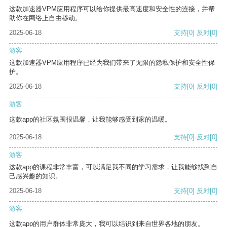
这款加速器VPM应用程序可以给你提供最高速度和安全性的连接，并帮
助你在网络上自由移动。
2025-06-18
支持
[0]
反对
[0]
游客
这款加速器VPM应用程序已经为我们带来了无限的隐私保护和安全性保
护。
2025-06-18
支持
[0]
反对
[0]
游客
这款app的社区氛围很温馨，让我能够感受到家的温暖。
2025-06-18
支持
[0]
反对
[0]
游客
这款app的课程非常丰富，可以满足我不同的学习需求，让我能够找到自
己感兴趣的知识。
2025-06-18
支持
[0]
反对
[0]
游客
这款app的用户群体非常庞大，我可以结识到来自世界各地的朋友。