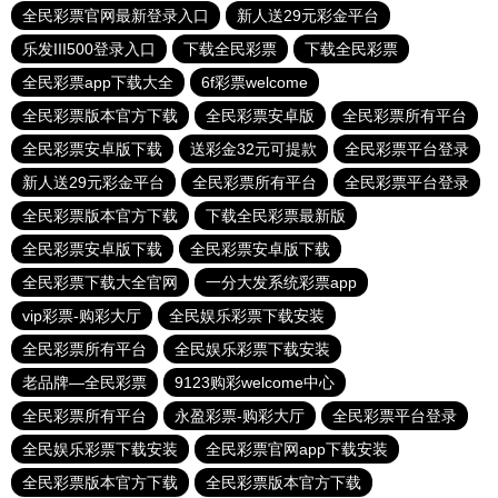
全民彩票官网最新登录入口
新人送29元彩金平台
乐发III500登录入口
下载全民彩票
下载全民彩票
全民彩票app下载大全
6f彩票welcome
全民彩票版本官方下载
全民彩票安卓版
全民彩票所有平台
全民彩票安卓版下载
送彩金32元可提款
全民彩票平台登录
新人送29元彩金平台
全民彩票所有平台
全民彩票平台登录
全民彩票版本官方下载
下载全民彩票最新版
全民彩票安卓版下载
全民彩票安卓版下载
全民彩票下载大全官网
一分大发系统彩票app
vip彩票-购彩大厅
全民娱乐彩票下载安装
全民彩票所有平台
全民娱乐彩票下载安装
老品牌—全民彩票
9123购彩welcome中心
全民彩票所有平台
永盈彩票-购彩大厅
全民彩票平台登录
全民娱乐彩票下载安装
全民彩票官网app下载安装
全民彩票版本官方下载
全民彩票版本官方下载