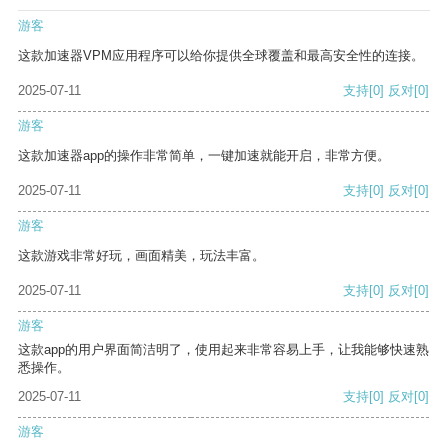
游客
这款加速器VPM应用程序可以给你提供全球覆盖和最高安全性的连接。
2025-07-11
支持
[0]
反对
[0]
游客
这款加速器app的操作非常简单，一键加速就能开启，非常方便。
2025-07-11
支持
[0]
反对
[0]
游客
这款游戏非常好玩，画面精美，玩法丰富。
2025-07-11
支持
[0]
反对
[0]
游客
这款app的用户界面简洁明了，使用起来非常容易上手，让我能够快速熟
悉操作。
2025-07-11
支持
[0]
反对
[0]
游客