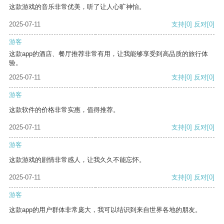
这款游戏的音乐非常优美，听了让人心旷神怡。
2025-07-11
支持
[0]
反对
[0]
游客
这款app的酒店、餐厅推荐非常有用，让我能够享受到高品质的旅行体
验。
2025-07-11
支持
[0]
反对
[0]
游客
这款软件的价格非常实惠，值得推荐。
2025-07-11
支持
[0]
反对
[0]
游客
这款游戏的剧情非常感人，让我久久不能忘怀。
2025-07-11
支持
[0]
反对
[0]
游客
这款app的用户群体非常庞大，我可以结识到来自世界各地的朋友。