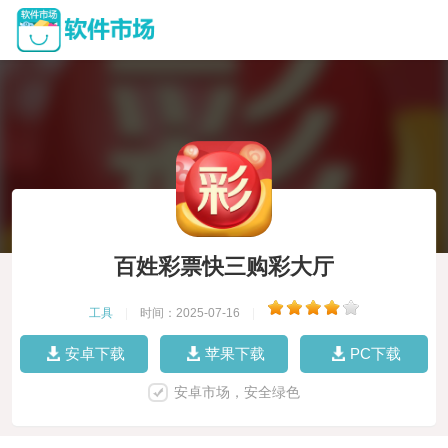
百姓彩票快三购彩大厅
工具
|
时间：2025-07-16
|
安卓下载
苹果下载
PC下载
安卓市场，安全绿色