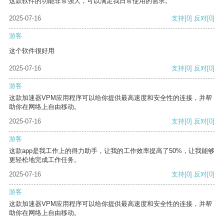
这款软件的功能非常强大，可以满足我日常使用的需求。
2025-07-16
支持
[0]
反对
[0]
游客
这个软件很好用
2025-07-16
支持
[0]
反对
[0]
游客
这款加速器VPM应用程序可以给你提供最高速度和安全性的连接，并帮
助你在网络上自由移动。
2025-07-16
支持
[0]
反对
[0]
游客
这款app是我工作上的得力助手，让我的工作效率提高了50%，让我能够
更轻松地完成工作任务。
2025-07-16
支持
[0]
反对
[0]
游客
这款加速器VPM应用程序可以给你提供最高速度和安全性的连接，并帮
助你在网络上自由移动。