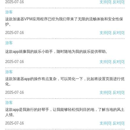
2025-07-16
支持
[0]
反对
[0]
游客
这款加速器VPM应用程序已经为我们带来了无限的流畅体验和安全性保
护。
2025-07-16
支持
[0]
反对
[0]
游客
这款app就像我的娱乐小助手，随时随地为我的娱乐提供帮助。
2025-07-16
支持
[0]
反对
[0]
游客
这款加速器app的操作有点复杂，可以简化一下，比如将设置页面进行优
化。
2025-07-16
支持
[0]
反对
[0]
游客
这款app是我旅行的好帮手，让我能够轻松找到目的地，了解当地的风土
人情。
2025-07-16
支持
[0]
反对
[0]