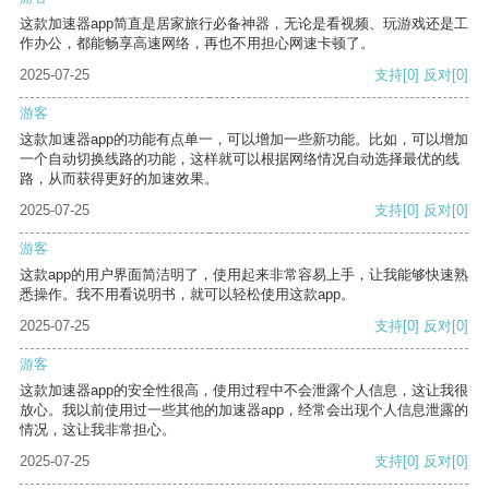
这款加速器app简直是居家旅行必备神器，无论是看视频、玩游戏还是工
作办公，都能畅享高速网络，再也不用担心网速卡顿了。
2025-07-25
支持
[0]
反对
[0]
游客
这款加速器app的功能有点单一，可以增加一些新功能。比如，可以增加
一个自动切换线路的功能，这样就可以根据网络情况自动选择最优的线
路，从而获得更好的加速效果。
2025-07-25
支持
[0]
反对
[0]
游客
这款app的用户界面简洁明了，使用起来非常容易上手，让我能够快速熟
悉操作。我不用看说明书，就可以轻松使用这款app。
2025-07-25
支持
[0]
反对
[0]
游客
这款加速器app的安全性很高，使用过程中不会泄露个人信息，这让我很
放心。我以前使用过一些其他的加速器app，经常会出现个人信息泄露的
情况，这让我非常担心。
2025-07-25
支持
[0]
反对
[0]