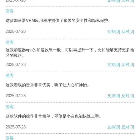
2025-07-28
支持
[0]
反对
[0]
游客
这款加速器VPM应用程序提供了顶级的安全性和隐私保护。
2025-07-28
支持
[0]
反对
[0]
游客
这款加速器app的加速效果一般，可以再提升一下，比如能够支持更多地
区的线路。
2025-07-28
支持
[0]
反对
[0]
游客
这款游戏的音乐非常优美，听了让人心旷神怡。
2025-07-28
支持
[0]
反对
[0]
游客
这款软件的操作非常简单，即使是小白也能快速上手。
2025-07-28
支持
[0]
反对
[0]
游客