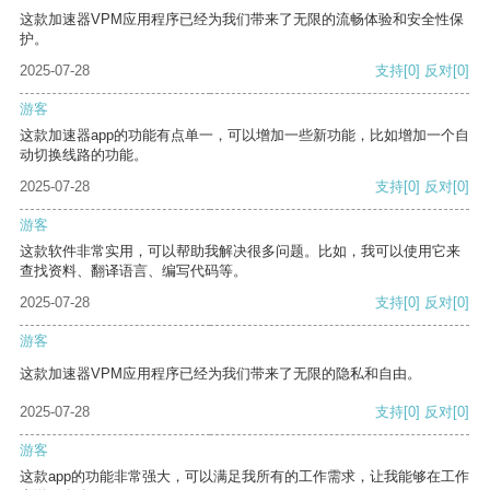
这款加速器VPM应用程序已经为我们带来了无限的流畅体验和安全性保
护。
2025-07-28
支持
[0]
反对
[0]
游客
这款加速器app的功能有点单一，可以增加一些新功能，比如增加一个自
动切换线路的功能。
2025-07-28
支持
[0]
反对
[0]
游客
这款软件非常实用，可以帮助我解决很多问题。比如，我可以使用它来
查找资料、翻译语言、编写代码等。
2025-07-28
支持
[0]
反对
[0]
游客
这款加速器VPM应用程序已经为我们带来了无限的隐私和自由。
2025-07-28
支持
[0]
反对
[0]
游客
这款app的功能非常强大，可以满足我所有的工作需求，让我能够在工作