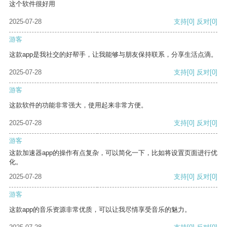
这个软件很好用
2025-07-28
支持
[0]
反对
[0]
游客
这款app是我社交的好帮手，让我能够与朋友保持联系，分享生活点滴。
2025-07-28
支持
[0]
反对
[0]
游客
这款软件的功能非常强大，使用起来非常方便。
2025-07-28
支持
[0]
反对
[0]
游客
这款加速器app的操作有点复杂，可以简化一下，比如将设置页面进行优
化。
2025-07-28
支持
[0]
反对
[0]
游客
这款app的音乐资源非常优质，可以让我尽情享受音乐的魅力。