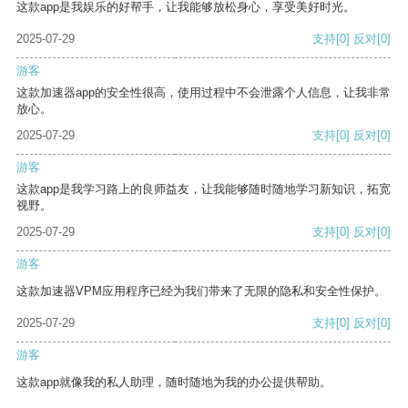
这款app是我娱乐的好帮手，让我能够放松身心，享受美好时光。
2025-07-29
支持
[0]
反对
[0]
游客
这款加速器app的安全性很高，使用过程中不会泄露个人信息，让我非常
放心。
2025-07-29
支持
[0]
反对
[0]
游客
这款app是我学习路上的良师益友，让我能够随时随地学习新知识，拓宽
视野。
2025-07-29
支持
[0]
反对
[0]
游客
这款加速器VPM应用程序已经为我们带来了无限的隐私和安全性保护。
2025-07-29
支持
[0]
反对
[0]
游客
这款app就像我的私人助理，随时随地为我的办公提供帮助。