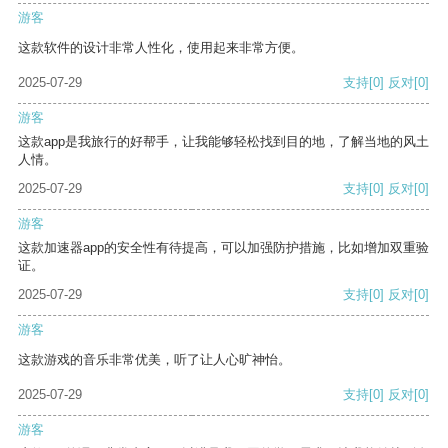
游客
这款软件的设计非常人性化，使用起来非常方便。
2025-07-29
支持
[0]
反对
[0]
游客
这款app是我旅行的好帮手，让我能够轻松找到目的地，了解当地的风土
人情。
2025-07-29
支持
[0]
反对
[0]
游客
这款加速器app的安全性有待提高，可以加强防护措施，比如增加双重验
证。
2025-07-29
支持
[0]
反对
[0]
游客
这款游戏的音乐非常优美，听了让人心旷神怡。
2025-07-29
支持
[0]
反对
[0]
游客