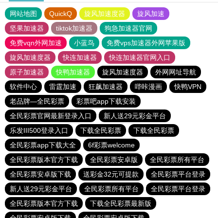
网站地图
QuickQ
旋风加速度器
旋风加速
坚果加速器
tiktok加速器
狗急加速器官网
免费vqn外网加速
小蓝鸟
免费vps加速器外网苹果版
旋风加速度器
快连加速器
快连加速器官网入口
原子加速器
快鸭加速器
旋风加速度器
外网网址导航
软件中心
雷霆加速
狂飙加速器
哔咔漫画
快鸭VPN
老品牌—全民彩票
彩票吧app下载安装
全民彩票官网最新登录入口
新人送29元彩金平台
乐发III500登录入口
下载全民彩票
下载全民彩票
全民彩票app下载大全
6f彩票welcome
全民彩票版本官方下载
全民彩票安卓版
全民彩票所有平台
全民彩票安卓版下载
送彩金32元可提款
全民彩票平台登录
新人送29元彩金平台
全民彩票所有平台
全民彩票平台登录
全民彩票版本官方下载
下载全民彩票最新版