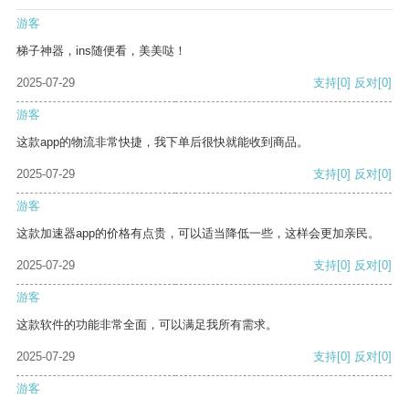
游客
梯子神器，ins随便看，美美哒！
2025-07-29
支持
[0]
反对
[0]
游客
这款app的物流非常快捷，我下单后很快就能收到商品。
2025-07-29
支持
[0]
反对
[0]
游客
这款加速器app的价格有点贵，可以适当降低一些，这样会更加亲民。
2025-07-29
支持
[0]
反对
[0]
游客
这款软件的功能非常全面，可以满足我所有需求。
2025-07-29
支持
[0]
反对
[0]
游客