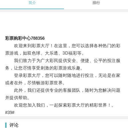
简介
排行
彩票购彩中心788356
欢迎来到彩票大厅！在这里，您可以选择各种热门的彩
票游戏，如双色球、大乐透、3D福彩等。
我们致力于为广大彩民提供安全、便捷、公平的投注服
务，让您尽情享受刺激的彩票游戏乐趣。
登录彩票大厅，您可以随时随地进行投注，无论是在家
或者在外，尽情畅游彩票世界。
此外，我们还提供专业的客服团队，随时为您解决问题
并提供帮助。
欢迎您加入我们，一起探索彩票大厅的精彩世界！。
#39#
评论