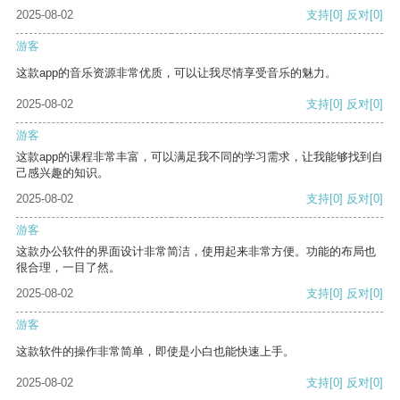
2025-08-02
支持
[0]
反对
[0]
游客
这款app的音乐资源非常优质，可以让我尽情享受音乐的魅力。
2025-08-02
支持
[0]
反对
[0]
游客
这款app的课程非常丰富，可以满足我不同的学习需求，让我能够找到自
己感兴趣的知识。
2025-08-02
支持
[0]
反对
[0]
游客
这款办公软件的界面设计非常简洁，使用起来非常方便。功能的布局也
很合理，一目了然。
2025-08-02
支持
[0]
反对
[0]
游客
这款软件的操作非常简单，即使是小白也能快速上手。
2025-08-02
支持
[0]
反对
[0]