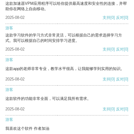
这款加速器VPM应用程序可以给你提供最高速度和安全性的连接，并帮
助你在网络上自由移动。
2025-08-02
支持
[0]
反对
[0]
游客
这款学习软件的学习方式非常灵活，可以根据自己的需求选择学习方
式。我可以根据自己的时间安排学习进度。
2025-08-02
支持
[0]
反对
[0]
游客
这款app的老师非常专业，教学水平很高，让我能够学到实用的知识。
2025-08-02
支持
[0]
反对
[0]
游客
这款软件的功能非常全面，可以满足我所有需求。
2025-08-02
支持
[0]
反对
[0]
游客
我喜欢这个软件 作者加油