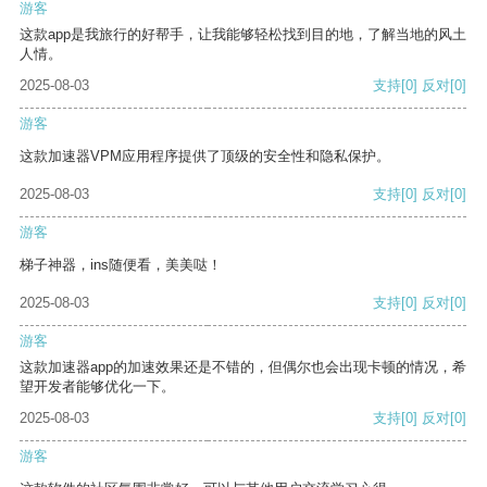
游客
这款app是我旅行的好帮手，让我能够轻松找到目的地，了解当地的风土
人情。
2025-08-03
支持
[0]
反对
[0]
游客
这款加速器VPM应用程序提供了顶级的安全性和隐私保护。
2025-08-03
支持
[0]
反对
[0]
游客
梯子神器，ins随便看，美美哒！
2025-08-03
支持
[0]
反对
[0]
游客
这款加速器app的加速效果还是不错的，但偶尔也会出现卡顿的情况，希
望开发者能够优化一下。
2025-08-03
支持
[0]
反对
[0]
游客