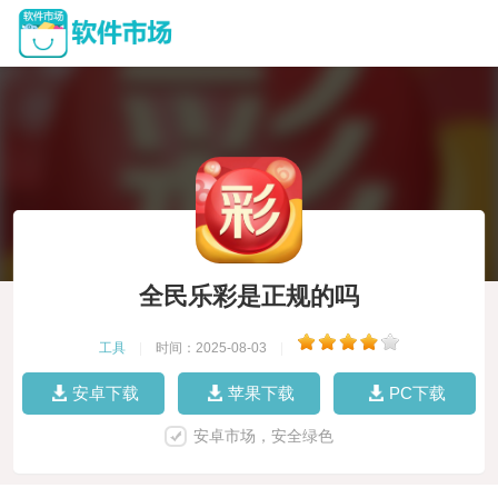
全民乐彩是正规的吗
工具
|
时间：2025-08-03
|
安卓下载
苹果下载
PC下载
安卓市场，安全绿色