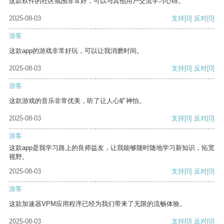
这款软件的社区氛围非常好，可以与其他用户交流学习心得。
2025-08-03
支持
[0]
反对
[0]
游客
这款app的游戏非常好玩，可以让我消磨时间。
2025-08-03
支持
[0]
反对
[0]
游客
这款游戏的音乐非常优美，听了让人心旷神怡。
2025-08-03
支持
[0]
反对
[0]
游客
这款app是我学习路上的良师益友，让我能够随时随地学习新知识，拓宽
视野。
2025-08-03
支持
[0]
反对
[0]
游客
这款加速器VPM应用程序已经为我们带来了无限的流畅体验。
2025-08-03
支持
[0]
反对
[0]