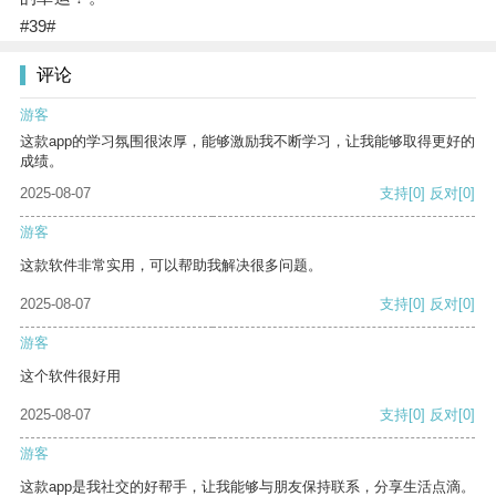
#39#
评论
游客
这款app的学习氛围很浓厚，能够激励我不断学习，让我能够取得更好的
成绩。
2025-08-07
支持
[0]
反对
[0]
游客
这款软件非常实用，可以帮助我解决很多问题。
2025-08-07
支持
[0]
反对
[0]
游客
这个软件很好用
2025-08-07
支持
[0]
反对
[0]
游客
这款app是我社交的好帮手，让我能够与朋友保持联系，分享生活点滴。