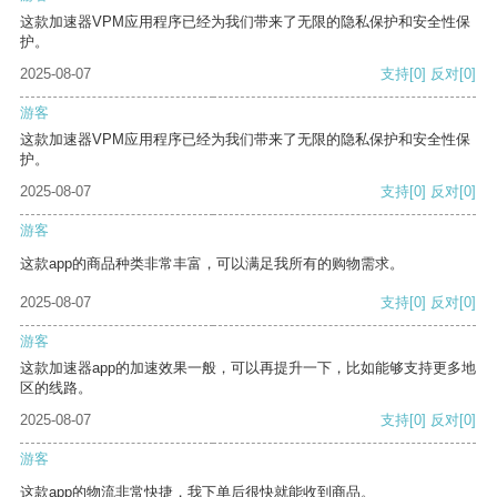
这款加速器VPM应用程序已经为我们带来了无限的隐私保护和安全性保
护。
2025-08-07
支持
[0]
反对
[0]
游客
这款加速器VPM应用程序已经为我们带来了无限的隐私保护和安全性保
护。
2025-08-07
支持
[0]
反对
[0]
游客
这款app的商品种类非常丰富，可以满足我所有的购物需求。
2025-08-07
支持
[0]
反对
[0]
游客
这款加速器app的加速效果一般，可以再提升一下，比如能够支持更多地
区的线路。
2025-08-07
支持
[0]
反对
[0]
游客
这款app的物流非常快捷，我下单后很快就能收到商品。