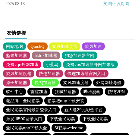
2025-08-13
支持
[0]
反对
[0]
友情链接
网站地图
QuickQ
旋风加速度器
旋风加速
坚果加速器
tiktok加速器
狗急加速器官网
免费vqn外网加速
小蓝鸟
免费vps加速器外网苹果版
旋风加速度器
快连加速器
快连加速器官网入口
原子加速器
快鸭加速器
旋风加速度器
外网网址导航
软件中心
雷霆加速
狂飙加速器
哔咔漫画
快鸭VPN
老品牌—全民彩票
彩票吧app下载安装
全民彩票官网最新登录入口
新人送29元彩金平台
乐发III500登录入口
下载全民彩票
下载全民彩票
全民彩票app下载大全
6f彩票welcome