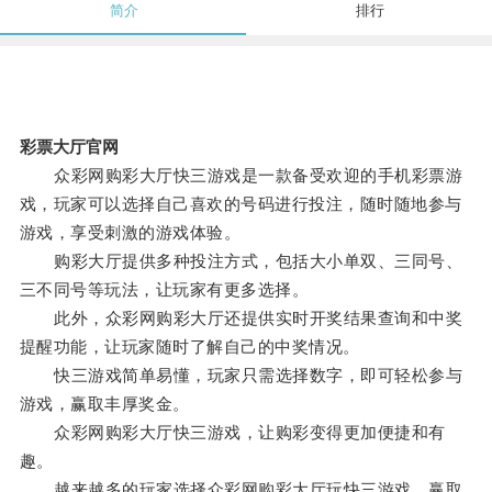
简介
排行
彩票大厅官网
众彩网购彩大厅快三游戏是一款备受欢迎的手机彩票游
戏，玩家可以选择自己喜欢的号码进行投注，随时随地参与
游戏，享受刺激的游戏体验。
购彩大厅提供多种投注方式，包括大小单双、三同号、
三不同号等玩法，让玩家有更多选择。
此外，众彩网购彩大厅还提供实时开奖结果查询和中奖
提醒功能，让玩家随时了解自己的中奖情况。
快三游戏简单易懂，玩家只需选择数字，即可轻松参与
游戏，赢取丰厚奖金。
众彩网购彩大厅快三游戏，让购彩变得更加便捷和有
趣。
越来越多的玩家选择众彩网购彩大厅玩快三游戏，赢取