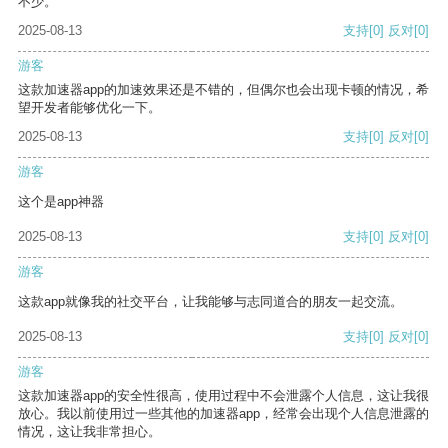
不少。
2025-08-13
支持
[0]
反对
[0]
游客
这款加速器app的加速效果还是不错的，但偶尔也会出现卡顿的情况，希
望开发者能够优化一下。
2025-08-13
支持
[0]
反对
[0]
游客
这个是app神器
2025-08-13
支持
[0]
反对
[0]
游客
这款app就像我的社交平台，让我能够与志同道合的朋友一起交流。
2025-08-13
支持
[0]
反对
[0]
游客
这款加速器app的安全性很高，使用过程中不会泄露个人信息，这让我很
放心。我以前使用过一些其他的加速器app，经常会出现个人信息泄露的
情况，这让我非常担心。