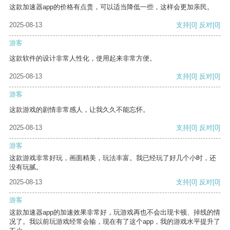
这款加速器app的价格有点贵，可以适当降低一些，这样会更加亲民。
2025-08-13
支持
[0]
反对
[0]
游客
这款软件的设计非常人性化，使用起来非常方便。
2025-08-13
支持
[0]
反对
[0]
游客
这款游戏的剧情非常感人，让我久久不能忘怀。
2025-08-13
支持
[0]
反对
[0]
游客
这款游戏非常好玩，画面精美，玩法丰富。我已经玩了好几个小时，还
没有玩腻。
2025-08-13
支持
[0]
反对
[0]
游客
这款加速器app的加速效果非常好，玩游戏再也不会出现卡顿、掉线的情
况了。我以前玩游戏经常会输，现在有了这个app，我的游戏水平提升了