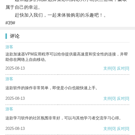
属于自己的幸运。
赶快加入我们，一起来体验购彩的乐趣吧！。
#39#
评论
游客
这款加速器VPM应用程序可以给你提供最高速度和安全性的连接，并帮
助你在网络上自由移动。
2025-08-13
支持
[0]
反对
[0]
游客
这款软件的操作非常简单，即使是小白也能快速上手。
2025-08-13
支持
[0]
反对
[0]
游客
这款学习软件的社区氛围非常好，可以与其他学习者交流学习心得。
2025-08-13
支持
[0]
反对
[0]