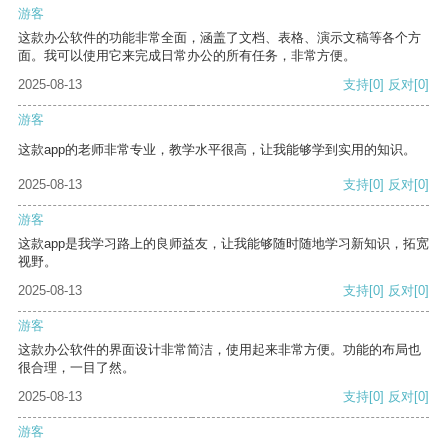
游客
这款办公软件的功能非常全面，涵盖了文档、表格、演示文稿等各个方
面。我可以使用它来完成日常办公的所有任务，非常方便。
2025-08-13
支持
[0]
反对
[0]
游客
这款app的老师非常专业，教学水平很高，让我能够学到实用的知识。
2025-08-13
支持
[0]
反对
[0]
游客
这款app是我学习路上的良师益友，让我能够随时随地学习新知识，拓宽
视野。
2025-08-13
支持
[0]
反对
[0]
游客
这款办公软件的界面设计非常简洁，使用起来非常方便。功能的布局也
很合理，一目了然。
2025-08-13
支持
[0]
反对
[0]
游客