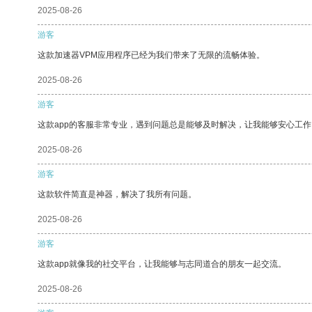
2025-08-26
游客
这款加速器VPM应用程序已经为我们带来了无限的流畅体验。
2025-08-26
游客
这款app的客服非常专业，遇到问题总是能够及时解决，让我能够安心工作
2025-08-26
游客
这款软件简直是神器，解决了我所有问题。
2025-08-26
游客
这款app就像我的社交平台，让我能够与志同道合的朋友一起交流。
2025-08-26