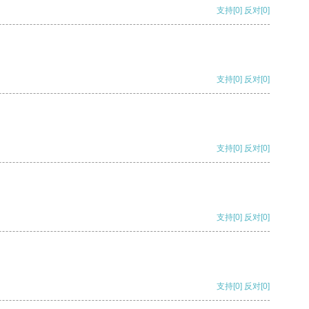
支持
[0]
反对
[0]
支持
[0]
反对
[0]
支持
[0]
反对
[0]
支持
[0]
反对
[0]
支持
[0]
反对
[0]