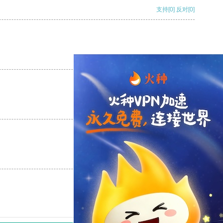
支持
[0]
反对
[0]
支持
[0]
反对
[0]
支持
[0]
反对
[0]
支持
[0]
反对
[0]