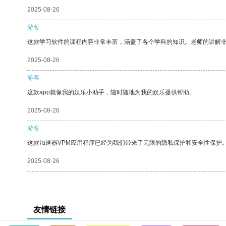
2025-08-26
游客
这款学习软件的课程内容非常丰富，涵盖了各个学科的知识。老师的讲解
2025-08-26
游客
这款app就像我的娱乐小助手，随时随地为我的娱乐提供帮助。
2025-08-26
游客
这款加速器VPM应用程序已经为我们带来了无限的隐私保护和安全性保护
2025-08-26
友情链接