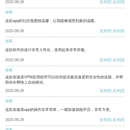
2025-08-28
支持
[0]
反对
[0]
游客
这款app的社区氛围很温馨，让我能够感受到家的温暖。
2025-08-28
支持
[0]
反对
[0]
游客
这款软件的设计非常人性化，使用起来非常舒服。
2025-08-28
支持
[0]
反对
[0]
游客
这款加速器VPM应用程序可以给你提供最高速度和安全性的连接，并帮
助你在网络上自由移动。
2025-08-28
支持
[0]
反对
[0]
游客
这款加速器app的操作非常简单，一键加速就能开启，非常方便。
2025-08-28
支持
[0]
反对
[0]
游客