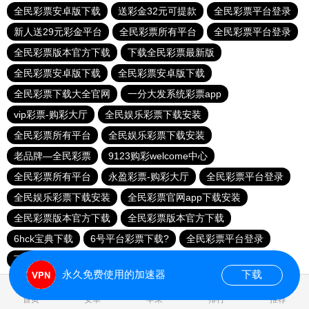
全民彩票安卓版下载
送彩金32元可提款
全民彩票平台登录
新人送29元彩金平台
全民彩票所有平台
全民彩票平台登录
全民彩票版本官方下载
下载全民彩票最新版
全民彩票安卓版下载
全民彩票安卓版下载
全民彩票下载大全官网
一分大发系统彩票app
vip彩票-购彩大厅
全民娱乐彩票下载安装
全民彩票所有平台
全民娱乐彩票下载安装
老品牌—全民彩票
9123购彩welcome中心
全民彩票所有平台
永盈彩票-购彩大厅
全民彩票平台登录
全民娱乐彩票下载安装
全民彩票官网app下载安装
全民彩票版本官方下载
全民彩票版本官方下载
6hck宝典下载
6号平台彩票下载?
全民彩票平台登录
下载全民彩票
168彩票平台8元彩金
永久免费使用的加速器
下载
0.025818s
首页
安卓
苹果
排行
推荐