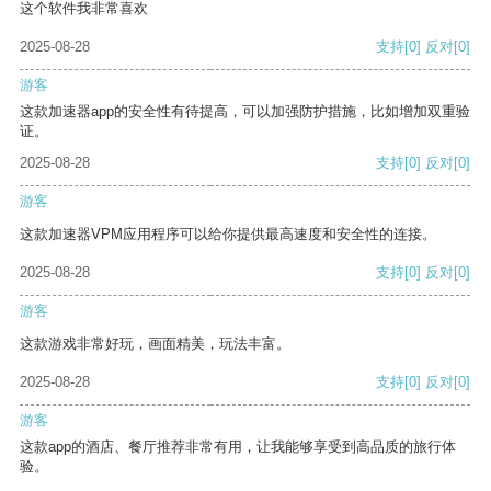
这个软件我非常喜欢
2025-08-28
支持
[0]
反对
[0]
游客
这款加速器app的安全性有待提高，可以加强防护措施，比如增加双重验
证。
2025-08-28
支持
[0]
反对
[0]
游客
这款加速器VPM应用程序可以给你提供最高速度和安全性的连接。
2025-08-28
支持
[0]
反对
[0]
游客
这款游戏非常好玩，画面精美，玩法丰富。
2025-08-28
支持
[0]
反对
[0]
游客
这款app的酒店、餐厅推荐非常有用，让我能够享受到高品质的旅行体
验。