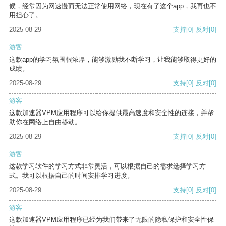
候，经常因为网速慢而无法正常使用网络，现在有了这个app，我再也不
用担心了。
2025-08-29
支持
[0]
反对
[0]
游客
这款app的学习氛围很浓厚，能够激励我不断学习，让我能够取得更好的
成绩。
2025-08-29
支持
[0]
反对
[0]
游客
这款加速器VPM应用程序可以给你提供最高速度和安全性的连接，并帮
助你在网络上自由移动。
2025-08-29
支持
[0]
反对
[0]
游客
这款学习软件的学习方式非常灵活，可以根据自己的需求选择学习方
式。我可以根据自己的时间安排学习进度。
2025-08-29
支持
[0]
反对
[0]
游客
这款加速器VPM应用程序已经为我们带来了无限的隐私保护和安全性保