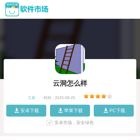
云洞怎么样
工具
|
时间：2025-08-29
|
安卓下载
苹果下载
PC下载
安卓市场，安全绿色