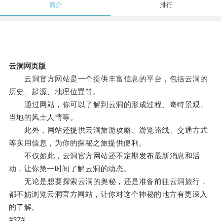
简介
排行
云洞网页版
云洞官方网站是一个提供丰富信息的平台，包括云洞的
历史、起源、地理位置等。
通过网站，你可以了解到云洞的形成过程、奇特景观、
当地的风土人情等。
此外，网站还提供云洞旅游攻略、游览路线、交通方式
等实用信息，为你的探秘之旅提供便利。
不仅如此，云洞官方网站还不定期发布最新消息和活
动，让你第一时间了解云洞的动态。
无论是想要探索云洞的奥秘，还是准备前往云洞旅行，
都不妨浏览云洞官方网站，让你对这个神秘的地方有更深入
的了解。
#37#