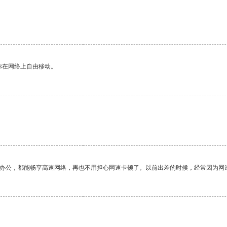
你在网络上自由移动。
作办公，都能畅享高速网络，再也不用担心网速卡顿了。以前出差的时候，经常因为网