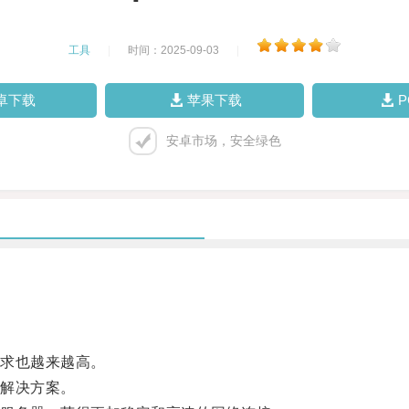
工具
|
时间：2025-09-03
|
卓下载
苹果下载
安卓市场，安全绿色
求也越来越高。
解决方案。