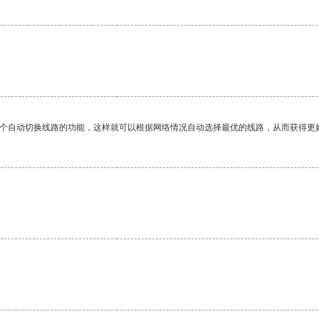
一个自动切换线路的功能，这样就可以根据网络情况自动选择最优的线路，从而获得更