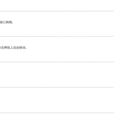
够放心购物。
你在网络上自由移动。