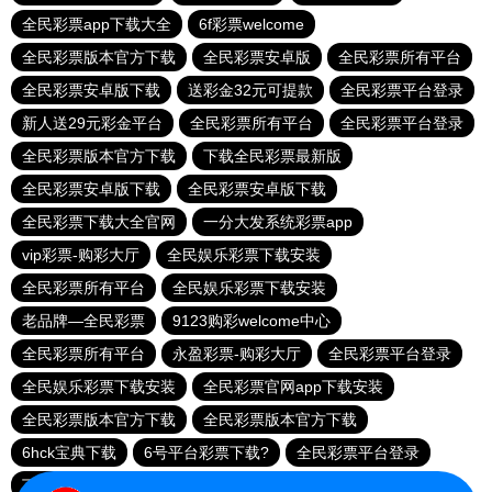
全民彩票app下载大全
6f彩票welcome
全民彩票版本官方下载
全民彩票安卓版
全民彩票所有平台
全民彩票安卓版下载
送彩金32元可提款
全民彩票平台登录
新人送29元彩金平台
全民彩票所有平台
全民彩票平台登录
全民彩票版本官方下载
下载全民彩票最新版
全民彩票安卓版下载
全民彩票安卓版下载
全民彩票下载大全官网
一分大发系统彩票app
vip彩票-购彩大厅
全民娱乐彩票下载安装
全民彩票所有平台
全民娱乐彩票下载安装
老品牌—全民彩票
9123购彩welcome中心
全民彩票所有平台
永盈彩票-购彩大厅
全民彩票平台登录
全民娱乐彩票下载安装
全民彩票官网app下载安装
全民彩票版本官方下载
全民彩票版本官方下载
6hck宝典下载
6号平台彩票下载?
全民彩票平台登录
下载全民彩票
168彩票平台8元彩金