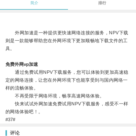
简介
排行
外网加速是一种提供更快速网络连接的服务，NPV下载
则是一款能够帮助您在外网环境下更加顺畅地下载文件的工
具。
免费外网vp加速
通过免费试用NPV下载服务，您可以体验到更加高速稳
定的网络连接，让您在外网环境下也能享受到与国内网络一
样的流畅体验。
不再受限于网络环境，畅享高速网络体验。
快来试试外网加速免费试用NPV下载服务，感受不一样
的网络体验吧！。
#37#
评论