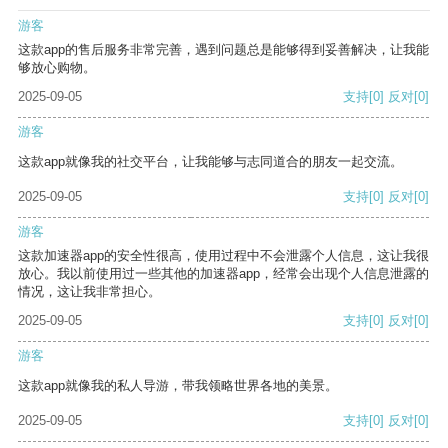
游客
这款app的售后服务非常完善，遇到问题总是能够得到妥善解决，让我能
够放心购物。
2025-09-05
支持
[0]
反对
[0]
游客
这款app就像我的社交平台，让我能够与志同道合的朋友一起交流。
2025-09-05
支持
[0]
反对
[0]
游客
这款加速器app的安全性很高，使用过程中不会泄露个人信息，这让我很
放心。我以前使用过一些其他的加速器app，经常会出现个人信息泄露的
情况，这让我非常担心。
2025-09-05
支持
[0]
反对
[0]
游客
这款app就像我的私人导游，带我领略世界各地的美景。
2025-09-05
支持
[0]
反对
[0]