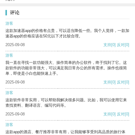
评论
游客
这款加速器app的价格有点贵，可以适当降低一些。我个人觉得，一款加
速器app的价格应该在50元以下才比较合理。
2025-09-08
支持
[0]
反对
[0]
游客
我一直在寻找一款功能强大、操作简单的办公软件，终于找到了它。这
款软件的功能非常强大，可以满足我日常办公的所有需求。操作也很简
单，即使是小白也能快速上手。
2025-09-08
支持
[0]
反对
[0]
游客
这款软件非常实用，可以帮助我解决很多问题。比如，我可以使用它来
查找资料、翻译语言、编写代码等。
2025-09-08
支持
[0]
反对
[0]
游客
这款app的酒店、餐厅推荐非常有用，让我能够享受到高品质的旅行体