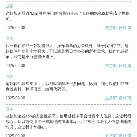
游客
这款加速器VPM应用程序已经为我们带来了无限的隐私保护和安全性保
护。
2025-09-08
支持
[0]
反对
[0]
游客
我一直在寻找一款功能强大、操作简单的办公软件，终于找到了它。这
款软件的功能非常强大，可以满足我日常办公的所有需求。操作也很简
单，即使是小白也能快速上手。
2025-09-08
支持
[0]
反对
[0]
游客
这款软件非常实用，可以帮助我解决很多问题。比如，我可以使用它来
查找资料、翻译语言、编写代码等。
2025-09-08
支持
[0]
反对
[0]
游客
这款加速器app的安全性很高，使用过程中不会泄露个人信息，这让我很
放心。我以前使用过一些其他的加速器app，经常会出现个人信息泄露的
情况，这让我非常担心。
2025-09-08
支持
[0]
反对
[0]