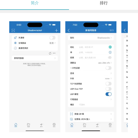
简介
排行