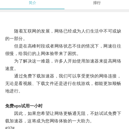
简介
排行
随着互联网的发展，网络已经成为人们生活中不可或缺
的一部分。
但是在高峰时段或者网络状态不佳的情况下，网速往往
很慢，给我们的上网体验带来了困扰。
为了解决这一难题，许多人开始使用加速器来提高网络
速度。
通过免费下载加速器，我们可以享受更快的网络连接，
无论是看视频、下载文件还是进行在线游戏，都能更加顺畅
地进行。
免费vps试用一小时
因此，如果您希望让网络更畅通无阻，不妨试试免费下
载加速器，这将成为您网络体验的一大助力。
#37#