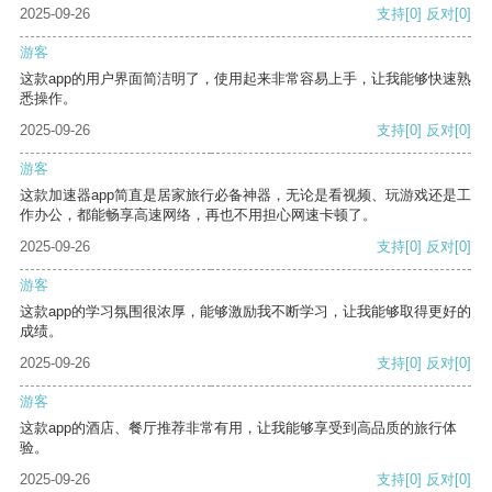
2025-09-26
支持
[0]
反对
[0]
游客
这款app的用户界面简洁明了，使用起来非常容易上手，让我能够快速熟
悉操作。
2025-09-26
支持
[0]
反对
[0]
游客
这款加速器app简直是居家旅行必备神器，无论是看视频、玩游戏还是工
作办公，都能畅享高速网络，再也不用担心网速卡顿了。
2025-09-26
支持
[0]
反对
[0]
游客
这款app的学习氛围很浓厚，能够激励我不断学习，让我能够取得更好的
成绩。
2025-09-26
支持
[0]
反对
[0]
游客
这款app的酒店、餐厅推荐非常有用，让我能够享受到高品质的旅行体
验。
2025-09-26
支持
[0]
反对
[0]