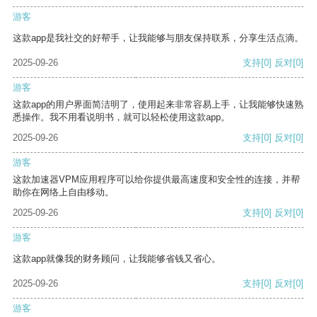
游客
这款app是我社交的好帮手，让我能够与朋友保持联系，分享生活点滴。
2025-09-26
支持
[0]
反对
[0]
游客
这款app的用户界面简洁明了，使用起来非常容易上手，让我能够快速熟
悉操作。我不用看说明书，就可以轻松使用这款app。
2025-09-26
支持
[0]
反对
[0]
游客
这款加速器VPM应用程序可以给你提供最高速度和安全性的连接，并帮
助你在网络上自由移动。
2025-09-26
支持
[0]
反对
[0]
游客
这款app就像我的财务顾问，让我能够省钱又省心。
2025-09-26
支持
[0]
反对
[0]
游客