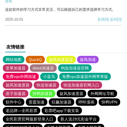
游客
这款软件的学习方式非常灵活，可以根据自己的需求选择学习方式。
2025-10-01
支持
[0]
反对
[0]
友情链接
网站地图
QuickQ
旋风加速度器
旋风加速
坚果加速器
tiktok加速器
狗急加速器官网
免费vqn外网加速
小蓝鸟
免费vps加速器外网苹果版
旋风加速度器
快连加速器
快连加速器官网入口
原子加速器
快鸭加速器
旋风加速度器
外网网址导航
软件中心
雷霆加速
狂飙加速器
哔咔漫画
快鸭VPN
老品牌—全民彩票
彩票吧app下载安装
全民彩票官网最新登录入口
新人送29元彩金平台