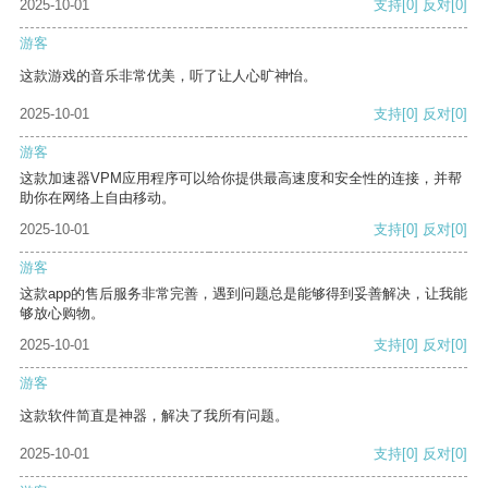
2025-10-01
支持
[0]
反对
[0]
游客
这款游戏的音乐非常优美，听了让人心旷神怡。
2025-10-01
支持
[0]
反对
[0]
游客
这款加速器VPM应用程序可以给你提供最高速度和安全性的连接，并帮
助你在网络上自由移动。
2025-10-01
支持
[0]
反对
[0]
游客
这款app的售后服务非常完善，遇到问题总是能够得到妥善解决，让我能
够放心购物。
2025-10-01
支持
[0]
反对
[0]
游客
这款软件简直是神器，解决了我所有问题。
2025-10-01
支持
[0]
反对
[0]