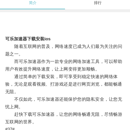
简介
排行
可乐加速器下载安装ios
随着互联网的普及，网络速度已成为人们最为关注的问
题之一。
而可乐加速器作为一款专业的网络加速工具，可以帮助
用户有效提升网络速度，让上网变得更加顺畅。
通过简单的下载安装，即可享受到稳定快速的网络体
验，无论是观看视频、打游戏还是进行网页浏览，都能畅通
无阻。
不仅如此，可乐加速器还能保护您的隐私安全，让您无
忧上网。
赶快下载可乐加速器，让您的网络畅通无阻，尽情畅游
互联网的世界。
#37#