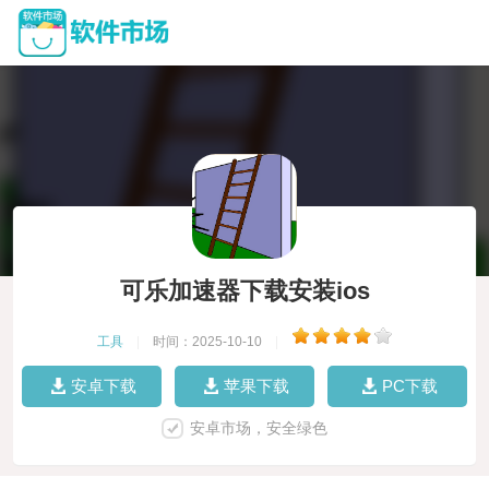
可乐加速器下载安装ios
工具
|
时间：2025-10-10
|
安卓下载
苹果下载
PC下载
安卓市场，安全绿色