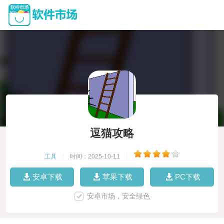
逗猫攻略
工具
|
时间：2025-10-11
|
安卓下载
苹果下载
PC下载
安卓市场，安全绿色