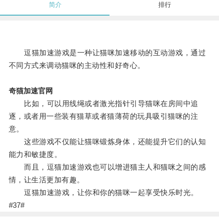
简介
排行
逗猫加速游戏是一种让猫咪加速移动的互动游戏，通过
不同方式来调动猫咪的主动性和好奇心。
奇猫加速官网
比如，可以用线绳或者激光指针引导猫咪在房间中追
逐，或者用一些装有猫草或者猫薄荷的玩具吸引猫咪的注
意。
这些游戏不仅能让猫咪锻炼身体，还能提升它们的认知
能力和敏捷度。
而且，逗猫加速游戏也可以增进猫主人和猫咪之间的感
情，让生活更加有趣。
逗猫加速游戏，让你和你的猫咪一起享受快乐时光。
#37#