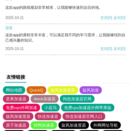
这款app的路线规划非常精准，让我能够快速到达目的地。
2025-10-11
支持
[0]
反对
[0]
游客
这款app的课程非常丰富，可以满足我不同的学习需求，让我能够找到自
己感兴趣的知识。
2025-10-11
支持
[0]
反对
[0]
友情链接
网站地图
QuickQ
旋风加速度器
旋风加速
坚果加速器
tiktok加速器
狗急加速器官网
免费vqn外网加速
小蓝鸟
免费vps加速器外网苹果版
旋风加速度器
快连加速器
快连加速器官网入口
原子加速器
快鸭加速器
旋风加速度器
外网网址导航