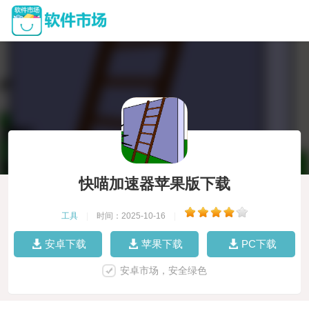
快喵加速器苹果版下载
工具
|
时间：2025-10-16
|
安卓下载
苹果下载
PC下载
安卓市场，安全绿色