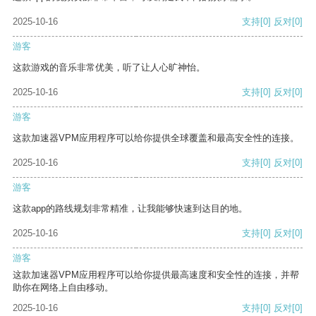
2025-10-16
支持
[0]
反对
[0]
游客
这款游戏的音乐非常优美，听了让人心旷神怡。
2025-10-16
支持
[0]
反对
[0]
游客
这款加速器VPM应用程序可以给你提供全球覆盖和最高安全性的连接。
2025-10-16
支持
[0]
反对
[0]
游客
这款app的路线规划非常精准，让我能够快速到达目的地。
2025-10-16
支持
[0]
反对
[0]
游客
这款加速器VPM应用程序可以给你提供最高速度和安全性的连接，并帮
助你在网络上自由移动。
2025-10-16
支持
[0]
反对
[0]