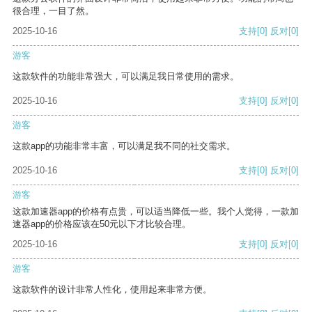
很合理，一目了然。
2025-10-16
支持
[0]
反对
[0]
游客
这款软件的功能非常强大，可以满足我日常使用的需求。
2025-10-16
支持
[0]
反对
[0]
游客
这款app的功能非常丰富，可以满足我不同的社交需求。
2025-10-16
支持
[0]
反对
[0]
游客
这款加速器app的价格有点贵，可以适当降低一些。我个人觉得，一款加
速器app的价格应该在50元以下才比较合理。
2025-10-16
支持
[0]
反对
[0]
游客
这款软件的设计非常人性化，使用起来非常方便。