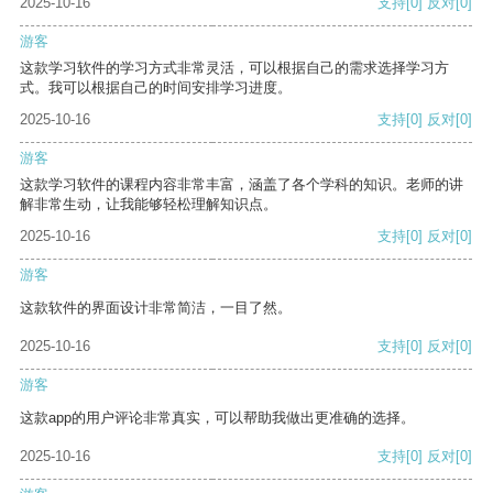
2025-10-16
支持
[0]
反对
[0]
游客
这款学习软件的学习方式非常灵活，可以根据自己的需求选择学习方
式。我可以根据自己的时间安排学习进度。
2025-10-16
支持
[0]
反对
[0]
游客
这款学习软件的课程内容非常丰富，涵盖了各个学科的知识。老师的讲
解非常生动，让我能够轻松理解知识点。
2025-10-16
支持
[0]
反对
[0]
游客
这款软件的界面设计非常简洁，一目了然。
2025-10-16
支持
[0]
反对
[0]
游客
这款app的用户评论非常真实，可以帮助我做出更准确的选择。
2025-10-16
支持
[0]
反对
[0]