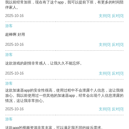
我以前经常加班，现在有了这个app，我可以提前下班，有更多的时间陪
伴家人。
2025-10-16
支持
[0]
反对
[0]
游客
超棒啊 好用
2025-10-16
支持
[0]
反对
[0]
游客
这款游戏的剧情非常感人，让我久久不能忘怀。
2025-10-16
支持
[0]
反对
[0]
游客
这款加速器app的安全性很高，使用过程中不会泄露个人信息，这让我很
放心。我以前使用过一些其他的加速器app，经常会出现个人信息泄露的
情况，这让我非常担心。
2025-10-16
支持
[0]
反对
[0]
游客
这款app的视频资源非常丰富，可以满足我不同的娱乐需求。