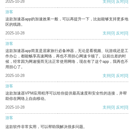
2025-10-28
支持
[0]
反对
[0]
游客
这款加速器app的加速效果一般，可以再提升一下，比如能够支持更多地
区的线路。
2025-10-28
支持
[0]
反对
[0]
游客
这款加速器app简直是居家旅行必备神器，无论是看视频、玩游戏还是工
作办公，都能畅享高速网络，再也不用担心网速卡顿了。以前出差的时
候，经常因为网速慢而无法正常使用网络，现在有了这个app，我再也不
用担心了。
2025-10-28
支持
[0]
反对
[0]
游客
这款加速器VPM应用程序可以给你提供最高速度和安全性的连接，并帮
助你在网络上自由移动。
2025-10-28
支持
[0]
反对
[0]
游客
这款软件非常实用，可以帮助我解决很多问题。