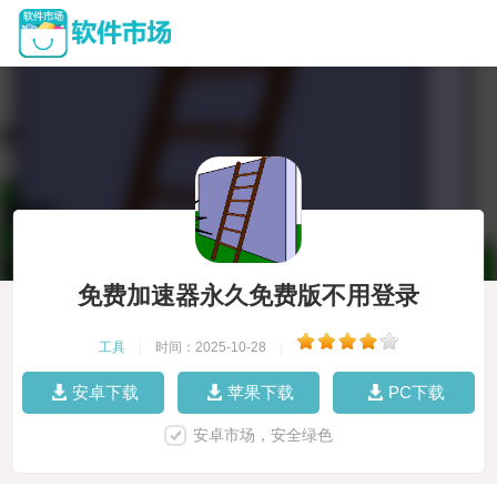
免费加速器永久免费版不用登录
工具
|
时间：2025-10-28
|
安卓下载
苹果下载
PC下载
安卓市场，安全绿色