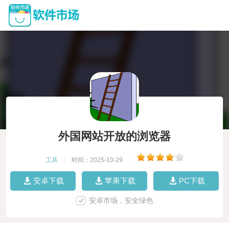
外国网站开放的浏览器
工具
|
时间：2025-10-29
|
安卓下载
苹果下载
PC下载
安卓市场，安全绿色